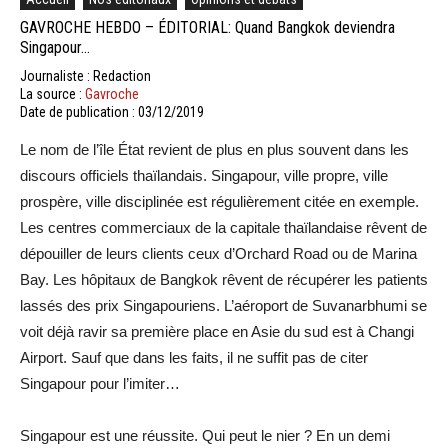
GAVROCHE HEBDO – ÉDITORIAL: Quand Bangkok deviendra
Singapour…
Journaliste : Redaction
La source :
Gavroche
Date de publication : 03/12/2019
Le nom de l’île État revient de plus en plus souvent dans les
discours officiels thaïlandais. Singapour, ville propre, ville
prospère, ville disciplinée est régulièrement citée en exemple.
Les centres commerciaux de la capitale thaïlandaise rêvent de
dépouiller de leurs clients ceux d’Orchard Road ou de Marina
Bay. Les hôpitaux de Bangkok rêvent de récupérer les patients
lassés des prix Singapouriens. L’aéroport de Suvanarbhumi se
voit déjà ravir sa première place en Asie du sud est à Changi
Airport. Sauf que dans les faits, il ne suffit pas de citer
Singapour pour l’imiter…
Singapour est une réussite. Qui peut le nier ? En un demi