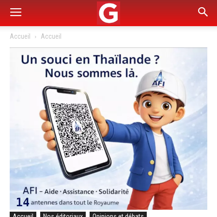
Accueil
Accueil
Accueil
Nos éditoriaux
Opinions et débats