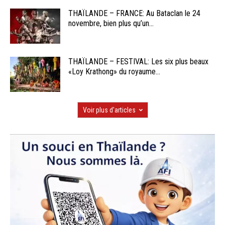
THAÏLANDE – FRANCE: Au Bataclan le 24
novembre, bien plus qu’un...
THAÏLANDE – FESTIVAL: Les six plus beaux
«Loy Krathong» du royaume...
Voir plus d'articles