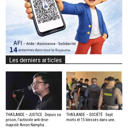
Les derniers articles
THAÏLANDE – JUSTICE : Depuis sa
THAÏLANDE – SOCIÉTÉ : Sept
prison, l’activiste anti-lèse-
morts et 15 blessés dans une...
majesté Arnon Nampha...