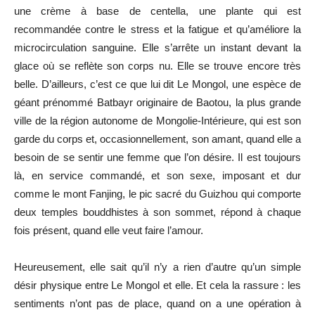
une crème à base de centella, une plante qui est
recommandée contre le stress et la fatigue et qu’améliore la
microcirculation sanguine. Elle s’arrête un instant devant la
glace où se reflète son corps nu. Elle se trouve encore très
belle. D’ailleurs, c’est ce que lui dit Le Mongol, une espèce de
géant prénommé Batbayr originaire de Baotou, la plus grande
ville de la région autonome de Mongolie-Intérieure, qui est son
garde du corps et, occasionnellement, son amant, quand elle a
besoin de se sentir une femme que l’on désire. Il est toujours
là, en service commandé, et son sexe, imposant et dur
comme le mont Fanjing, le pic sacré du Guizhou qui comporte
deux temples bouddhistes à son sommet, répond à chaque
fois présent, quand elle veut faire l’amour.
Heureusement, elle sait qu’il n’y a rien d’autre qu’un simple
désir physique entre Le Mongol et elle. Et cela la rassure : les
sentiments n’ont pas de place, quand on a une opération à