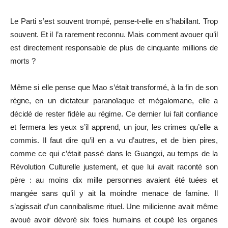
Le Parti s’est souvent trompé, pense-t-elle en s’habillant. Trop
souvent. Et il l’a rarement reconnu. Mais comment avouer qu’il
est directement responsable de plus de cinquante millions de
morts ?
Même si elle pense que Mao s’était transformé, à la fin de son
règne, en un dictateur paranoïaque et mégalomane, elle a
décidé de rester fidèle au régime. Ce dernier lui fait confiance
et fermera les yeux s’il apprend, un jour, les crimes qu’elle a
commis. Il faut dire qu’il en a vu d’autres, et de bien pires,
comme ce qui c’était passé dans le Guangxi, au temps de la
Révolution Culturelle justement, et que lui avait raconté son
père : au moins dix mille personnes avaient été tuées et
mangée sans qu’il y ait la moindre menace de famine. Il
s’agissait d’un cannibalisme rituel. Une milicienne avait même
avoué avoir dévoré six foies humains et coupé les organes