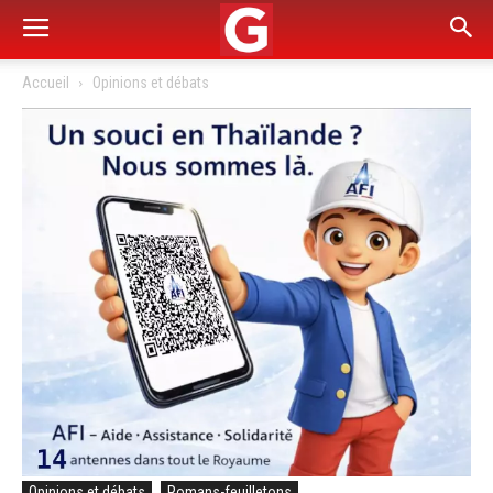
Accueil
Opinions et débats
Opinions et débats
Romans-feuilletons