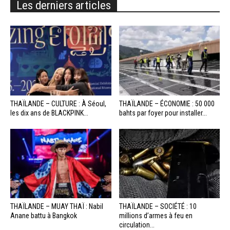
Les derniers articles
THAÏLANDE – CULTURE : À Séoul,
THAÏLANDE – ÉCONOMIE : 50 000
les dix ans de BLACKPINK...
bahts par foyer pour installer...
THAÏLANDE – MUAY THAÏ : Nabil
THAÏLANDE – SOCIÉTÉ : 10
Anane battu à Bangkok
millions d’armes à feu en
circulation...