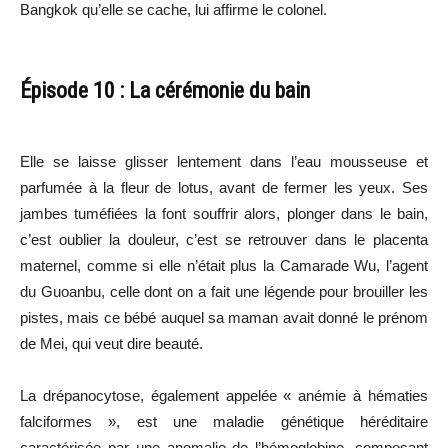
Bangkok qu’elle se cache, lui affirme le colonel.
Épisode 10 : La cérémonie du bain
Elle se laisse glisser lentement dans l’eau mousseuse et
parfumée à la fleur de lotus, avant de fermer les yeux. Ses
jambes tuméfiées la font souffrir alors, plonger dans le bain,
c’est oublier la douleur, c’est se retrouver dans le placenta
maternel, comme si elle n’était plus la Camarade Wu, l’agent
du Guoanbu, celle dont on a fait une légende pour brouiller les
pistes, mais ce bébé auquel sa maman avait donné le prénom
de Mei, qui veut dire beauté.
La drépanocytose, également appelée « anémie à hématies
falciformes », est une maladie génétique héréditaire
caractérisée par une anomalie de l’hémoglobine, composant