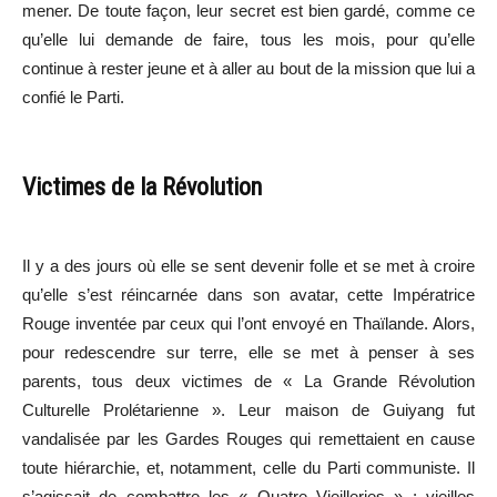
mener. De toute façon, leur secret est bien gardé, comme ce
qu’elle lui demande de faire, tous les mois, pour qu’elle
continue à rester jeune et à aller au bout de la mission que lui a
confié le Parti.
Victimes de la Révolution
Il y a des jours où elle se sent devenir folle et se met à croire
qu’elle s’est réincarnée dans son avatar, cette Impératrice
Rouge inventée par ceux qui l’ont envoyé en Thaïlande. Alors,
pour redescendre sur terre, elle se met à penser à ses
parents, tous deux victimes de « La Grande Révolution
Culturelle Prolétarienne ». Leur maison de Guiyang fut
vandalisée par les Gardes Rouges qui remettaient en cause
toute hiérarchie, et, notamment, celle du Parti communiste. Il
s’agissait de combattre les « Quatre Vieilleries » : vieilles