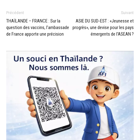
Précédent
Suivant
THAÏLANDE – FRANCE : Sur la
ASIE DU SUD-EST : «Jeunesse et
question des vaccins, l’ambassade
progrès», une devise pour les pays
de France apporte une précision
émergents de l’ASEAN ?