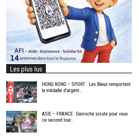
Les plus lus
HONG KONG – SPORT : Les Bleus remportent
la médaille d’argent...
ASIE – FRANCE : Gavroche scrute pour vous
ce second tour...