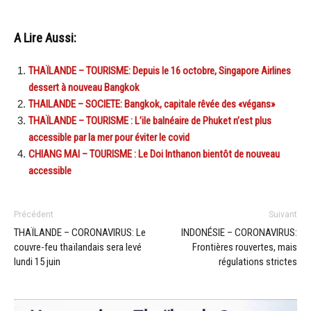
A Lire Aussi:
THAÏLANDE – TOURISME: Depuis le 16 octobre, Singapore Airlines
dessert à nouveau Bangkok
THAILANDE – SOCIETE: Bangkok, capitale rêvée des «végans»
THAÏLANDE – TOURISME : L’ile balnéaire de Phuket n’est plus
accessible par la mer pour éviter le covid
CHIANG MAI – TOURISME : Le Doi Inthanon bientôt de nouveau
accessible
Précédent
Suivant
THAÏLANDE – CORONAVIRUS: Le
INDONÉSIE – CORONAVIRUS:
couvre-feu thaïlandais sera levé
Frontières rouvertes, mais
lundi 15 juin
régulations strictes