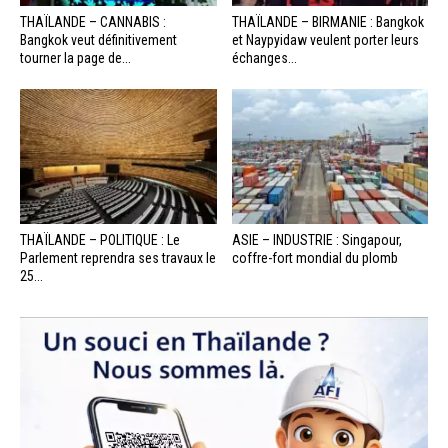
THAÏLANDE – CANNABIS :
THAÏLANDE – BIRMANIE : Bangkok
Bangkok veut définitivement
et Naypyidaw veulent porter leurs
tourner la page de...
échanges...
THAÏLANDE – POLITIQUE : Le
ASIE – INDUSTRIE : Singapour,
Parlement reprendra ses travaux le
coffre-fort mondial du plomb
25...