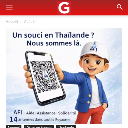
Accueil
Accueil
Accueil
L'Asie en Europe
Thaïlande