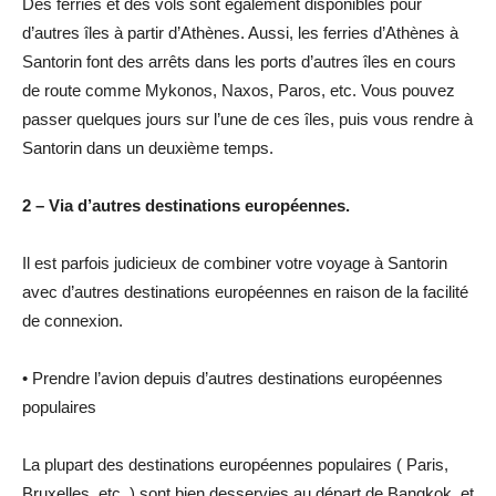
Des ferries et des vols sont également disponibles pour
d’autres îles à partir d’Athènes. Aussi, les ferries d’Athènes à
Santorin font des arrêts dans les ports d’autres îles en cours
de route comme Mykonos, Naxos, Paros, etc. Vous pouvez
passer quelques jours sur l’une de ces îles, puis vous rendre à
Santorin dans un deuxième temps.
2 – Via d’autres destinations européennes.
Il est parfois judicieux de combiner votre voyage à Santorin
avec d’autres destinations européennes en raison de la facilité
de connexion.
• Prendre l’avion depuis d’autres destinations européennes
populaires
La plupart des destinations européennes populaires ( Paris,
Bruxelles, etc. ) sont bien desservies au départ de Bangkok, et