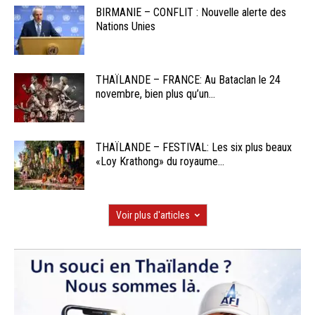
BIRMANIE – CONFLIT : Nouvelle alerte des
Nations Unies
THAÏLANDE – FRANCE: Au Bataclan le 24
novembre, bien plus qu’un...
THAÏLANDE – FESTIVAL: Les six plus beaux
«Loy Krathong» du royaume...
Voir plus d'articles