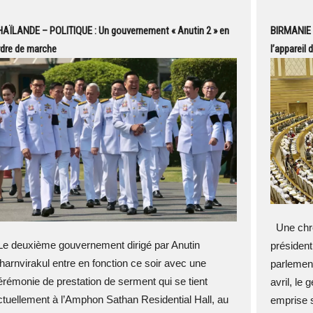
HAÏLANDE – POLITIQUE : Un gouvernement « Anutin 2 » en
BIRMANIE –
rdre de marche
l’appareil 
Une chro
e deuxième gouvernement dirigé par Anutin
président
harnvirakul entre en fonction ce soir avec une
parlement
érémonie de prestation de serment qui se tient
avril, le
ctuellement à l’Amphon Sathan Residential Hall, au
emprise s