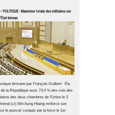
 POLITIQUE : Mainmise totale des militaires sur
d’État birman
nique birmane par François Guilbert Élu
 de la République avec 73,4 % des voix des
aires des deux chambres de l’Union le 3
 général (cr) Min Aung Hlaing renforce son
ur le pouvoir conquis par la force le 1er