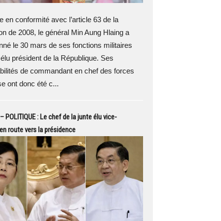
 en conformité avec l’article 63 de la
ion de 2008, le général Min Aung Hlaing a
né le 30 mars de ses fonctions militaires
 élu président de la République. Ses
bilités de commandant en chef des forces
e ont donc été c...
 POLITIQUE : Le chef de la junte élu vice-
 en route vers la présidence