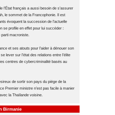
e l’État français a aussi besoin de s’assurer
, le sommet de la Francophonie. Il est
eants évoquent la succession de l’actuelle
se profile en effet pour lui succéder :
 parti macroniste.
nce et ses atouts pour l’aider à dénouer son
se lever sur l’état des relations entre l’élite
des centres de cybercriminalité basés au
reux de sortir son pays du piège de la
 ce Premier ministre n’est pas facile à manier
avec la Thaïlande voisine.
en Birmanie