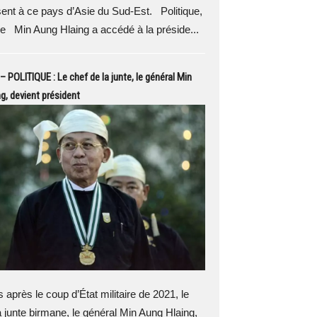
sent à ce pays d’Asie du Sud-Est. Politique,
e Min Aung Hlaing a accédé à la préside...
 POLITIQUE : Le chef de la junte, le général Min
g, devient président
après le coup d’État militaire de 2021, le
a junte birmane, le général Min Aung Hlaing,