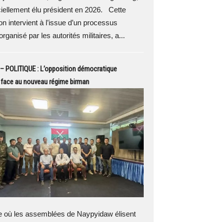
iciellement élu président en 2026. Cette
on intervient à l’issue d’un processus
organisé par les autorités militaires, a...
– POLITIQUE : L’opposition démocratique
 face au nouveau régime birman
e où les assemblées de Naypyidaw élisent