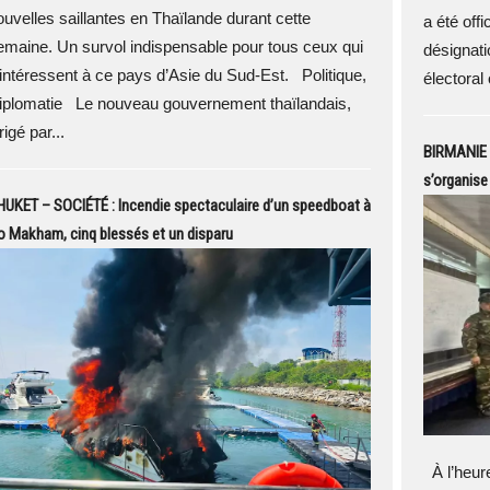
ouvelles saillantes en Thaïlande durant cette
a été off
emaine. Un survol indispensable pour tous ceux qui
désignati
’intéressent à ce pays d’Asie du Sud-Est. Politique,
électoral 
iplomatie Le nouveau gouvernement thaïlandais,
rigé par...
BIRMANIE 
s’organise
UKET – SOCIÉTÉ : Incendie spectaculaire d’un speedboat à
 Makham, cinq blessés et un disparu
À l’heur