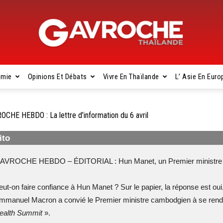
omie
Opinions Et Débats
Vivre En Thaïlande
L’ Asie En Euro
Gavroche
OCHE HEBDO : La lettre d’information du 6 avril
ito
Thaïlande
AVROCHE HEBDO – ÉDITORIAL : Hun Manet, un Premier ministre co
eut-on faire confiance à Hun Manet ? Sur le papier, la réponse est oui,
mmanuel Macron a convié le Premier ministre cambodgien à se rendr
ealth Summit
».