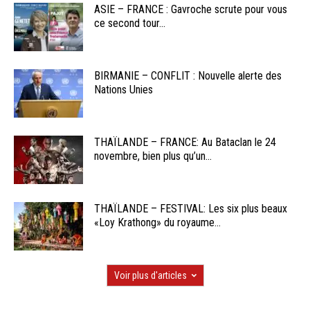
ASIE – FRANCE : Gavroche scrute pour vous
ce second tour...
BIRMANIE – CONFLIT : Nouvelle alerte des
Nations Unies
THAÏLANDE – FRANCE: Au Bataclan le 24
novembre, bien plus qu’un...
THAÏLANDE – FESTIVAL: Les six plus beaux
«Loy Krathong» du royaume...
Voir plus d'articles