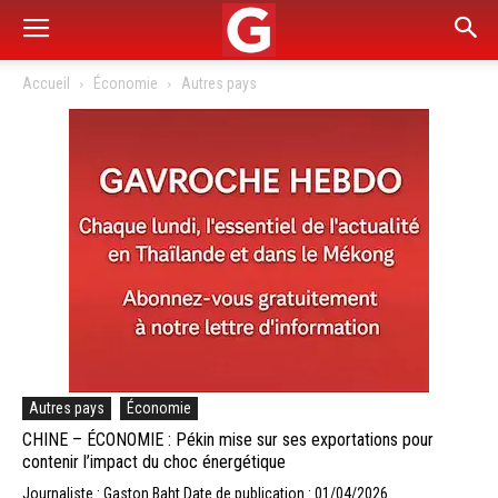
Accueil
Économie
Autres pays
Autres pays
Économie
CHINE – ÉCONOMIE : Pékin mise sur ses exportations pour
contenir l’impact du choc énergétique
Journaliste : Gaston Baht
Date de publication : 01/04/2026