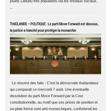
jouets Labubu très populaires via les réseaux sociaux.
...
THAÏLANDE – POLITIQUE : Le parti Move Forward est dissous,
la justice a tranché pour protéger la monarchie
Le résumé des faits : C'est la démocratie thaïlandaise
qui comparait ce mercredi 7 août. Une éventuelle
dissolution du parti Move Forward par la Cour
constitutionnelle, au motif que ses prises de position et
sa plate forme sont anti monarchiques, conforterait les