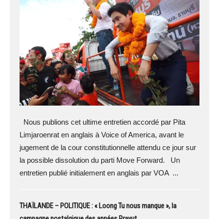
Nous publions cet ultime entretien accordé par Pita
Limjaroenrat en anglais à Voice of America, avant le
jugement de la cour constitutionnelle attendu ce jour sur
la possible dissolution du parti Move Forward. Un
entretien publié initialement en anglais par VOA ...
THAÏLANDE – POLITIQUE : « Loong Tu nous manque », la
campagne nostalgique des années Prayut