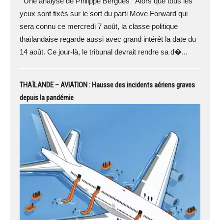
Une analyse de Philippe Bergues Alors que tous les
yeux sont fixés sur le sort du parti Move Forward qui
sera connu ce mercredi 7 août, la classe politique
thaïlandaise regarde aussi avec grand intérêt la date du
14 août. Ce jour-là, le tribunal devrait rendre sa d�...
THAÏLANDE – AVIATION : Hausse des incidents aériens graves
depuis la pandémie