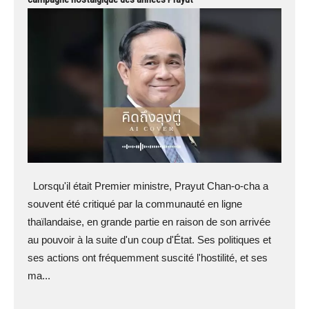
Lorsqu'il était Premier ministre, Prayut Chan-o-cha a
souvent été critiqué par la communauté en ligne
thaïlandaise, en grande partie en raison de son arrivée
au pouvoir à la suite d'un coup d'État. Ses politiques et
ses actions ont fréquemment suscité l'hostilité, et ses
ma...