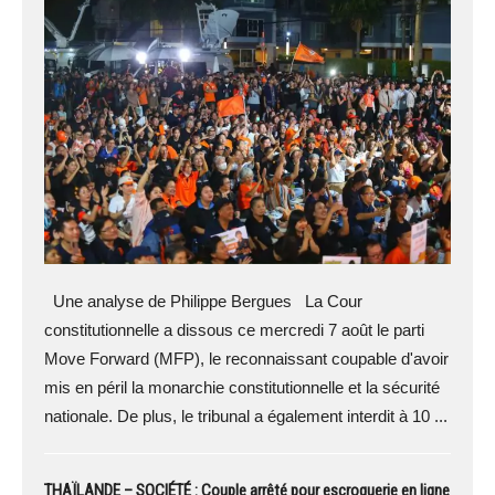
Une analyse de Philippe Bergues La Cour
constitutionnelle a dissous ce mercredi 7 août le parti
Move Forward (MFP), le reconnaissant coupable d'avoir
mis en péril la monarchie constitutionnelle et la sécurité
nationale. De plus, le tribunal a également interdit à 10 ...
THAÏLANDE – SOCIÉTÉ : Couple arrêté pour escroquerie en ligne