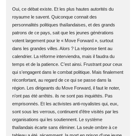
Oui, ce débat existe. Et les plus hautes autorités du
royaume le savent. Quiconque connait des
personnalités politiques thaïlandaises, et des grands
patrons de ce pays, sait que les jeunes générations
votent largement pour le « Move Forward », surtout
dans les grandes villes. Alors ? La réponse tient au
calendrier. La réforme interviendra, mais il faudra du
temps et de la patience. C’est ainsi. Frustrant pour ceux
qui s’engagent dans le combat politique. Mais finalement
réconfortant, au regard de ce qui se passe dans la
région. Les dirigeants du Move Forward, il faut le noter,
n’ont pas été arrêtés. ils ne sont pas inquiétés. Pas
emprisonnés. Et les activistes anti-royalistes qui, eux,
sont sous les verrous, continuent d’être visités par les
organisations qui les soutiennent. Le système
thaïlandais écarte sans éliminer. La seule ombre à ce
tableau a été, récemment, la mort en prison d’une jeune