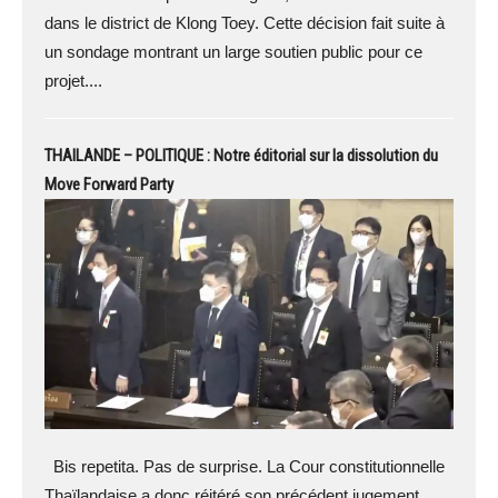
dans le district de Klong Toey. Cette décision fait suite à
un sondage montrant un large soutien public pour ce
projet....
THAILANDE – POLITIQUE : Notre éditorial sur la dissolution du
Move Forward Party
Bis repetita. Pas de surprise. La Cour constitutionnelle
Thaïlandaise a donc réitéré son précédent jugement