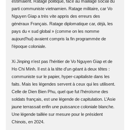
estimaient. Ratage politique, face au maillage social du
parti communiste vietnamien. Ratage militaire, car Vo
Nguyen Giap a très vite appris des erreurs des
généraux Français. Ratage diplomatique car, déjà, les
pays du « sud global » (comme on les nomme
aujourd’hui) avaient compris la fin programmée de
l’époque coloniale.
Xi Jinping n’est pas l’héritier de Vo Nguyen Giap et de
Ho Chi Minh. Il est à la tête d’un géant à deux têtes :
communiste sur le papier, hyper-capitaliste dans les
faits. Mais les légendes servent à ceux qui les utilisent.
Celle de Dien Bien Phu, quel que fut l’héroïsme des
soldats français, est une légende de capitulation. L’Asie
jaune terrassait enfin une puissance coloniale blanche.
Une légende taillée sur mesure pour le président
Chinois, en 2024.