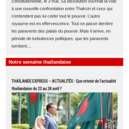
constitutionnelle, le 3 mai. Sa dissolution ouvrirait la voie
à une nouvelle confrontation entre Thaksin et ceux qui
n’entendent pas lui céder tout le pouvoir. L’autre
royaume est en effervescence. Tout se passe derrière
les paravents des palais du pouvoir. Mais il arrive, en
période de turbulences politiques, que les paravents
tombent…
Notre semaine thaïlandaise
THAÏLANDE EXPRESS – ACTUALITÉS : Que retenir de l’actualité
thaïlandaise du 22 au 28 avril ?