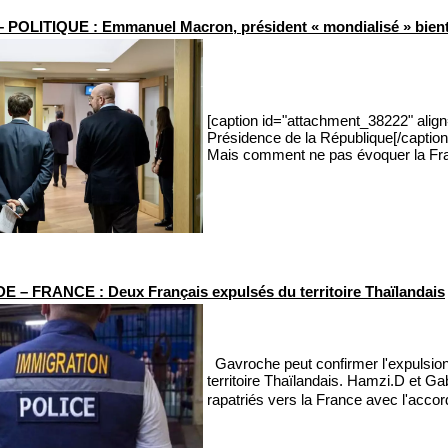
POLITIQUE : Emmanuel Macron, président « mondialisé » bientô
[caption id="attachment_38222" align
Présidence de la République[/caption
Mais comment ne pas évoquer la France
 – FRANCE : Deux Français expulsés du territoire Thaïlandais
Gavroche peut confirmer l'expulsion,
territoire Thaïlandais. Hamzi.D et Gabr
rapatriés vers la France avec l'acco