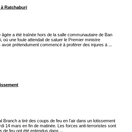
 à Ratchaburi
âgée a été traînée hors de la salle communautaire de Ban
 où une foule attendait de saluer le Premier ministre
 avoir prétendument commencé à proférer des injures à ...
tissement
l Branch a tiré des coups de feu en l'air dans un lotissement
di 14 mars en fin de matinée. Les forces anti-terroristes sont
s de feu ont été entendus dans ...