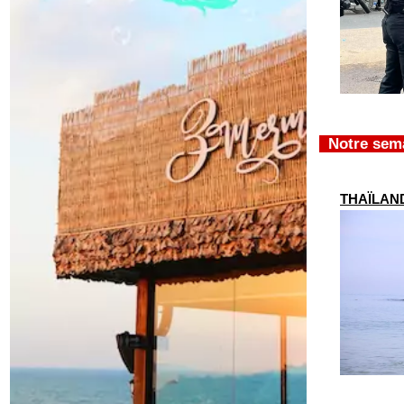
Notre sem
THAÏLANDE