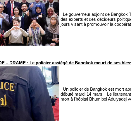
Le gouverneur adjoint de Bangkok Ta
des experts et des décideurs politiq
jours visant à promouvoir la coopérat
 – DRAME : Le policier assiégé de Bangkok meurt de ses bles
Un policier de Bangkok est mort apr
débuté mardi 14 mars. Le lieutenant-
mort à l'hôpital Bhumibol Adulyadej ve