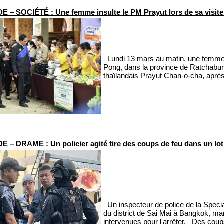
 – SOCIÉTÉ : Une femme insulte le PM Prayut lors de sa visite
Lundi 13 mars au matin, une femme 
Pong, dans la province de Ratchaburi,
thaïlandais Prayut Chan-o-cha, après
 – DRAME : Un policier agité tire des coups de feu dans un lo
Un inspecteur de police de la Specia
du district de Sai Mai à Bangkok, mar
intervenues pour l'arrêter. Des coup