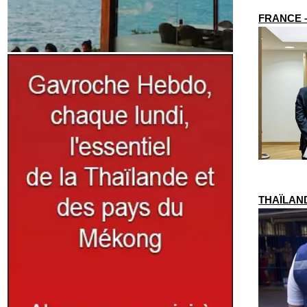
FRANCE – 
THAÏLANDE