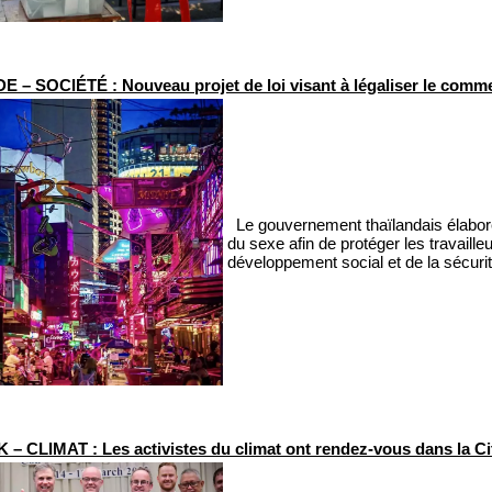
 – SOCIÉTÉ : Nouveau projet de loi visant à légaliser le comm
Le gouvernement thaïlandais élabore 
du sexe afin de protéger les travaille
développement social et de la sécuri
 CLIMAT : Les activistes du climat ont rendez-vous dans la C