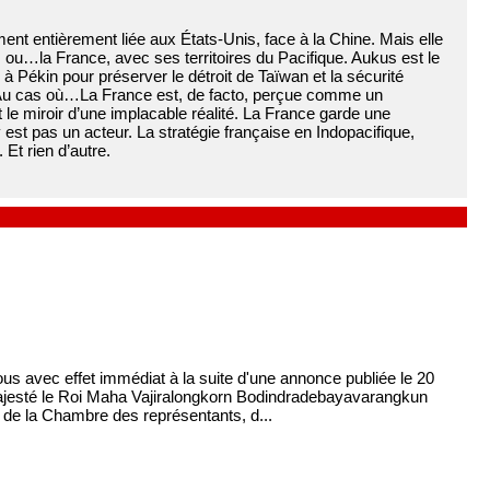
ment entièrement liée aux États-Unis, face à la Chine. Mais elle
, ou…la France, avec ses territoires du Pacifique. Aukus est le
à Pékin pour préserver le détroit de Taïwan et la sécurité
. Au cas où…La France est, de facto, perçue comme un
t le miroir d’une implacable réalité. La France garde une
est pas un acteur. La stratégie française en Indopacifique,
Et rien d’autre.
us avec effet immédiat à la suite d'une annonce publiée le 20
jesté le Roi Maha Vajiralongkorn Bodindradebayavarangkun
n de la Chambre des représentants, d...