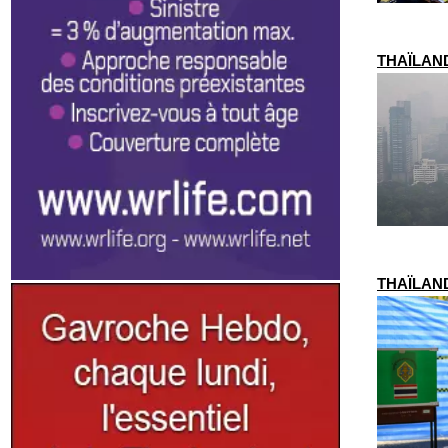
THAÏLANDE
THAÏLANDE