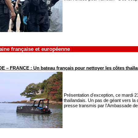
aine française et européenne
 – FRANCE : Un bateau français pour nettoyer les côtes thaïl
Présentation d'exception, ce mardi 21
thaïlandais. Un pas de géant vers l
presse transmis par l'Ambassade d