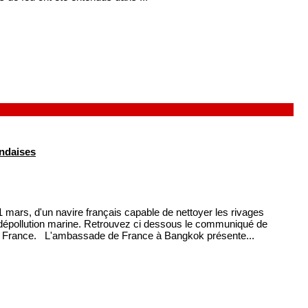
andaises
 mars, d'un navire français capable de nettoyer les rivages
a dépollution marine. Retrouvez ci dessous le communiqué de
e France. L'ambassade de France à Bangkok présente...