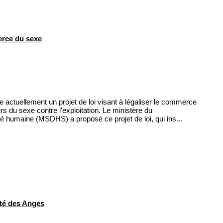
erce du sexe
actuellement un projet de loi visant à légaliser le commerce
urs du sexe contre l'exploitation. Le ministère du
té humaine (MSDHS) a proposé ce projet de loi, qui ins...
ité des Anges