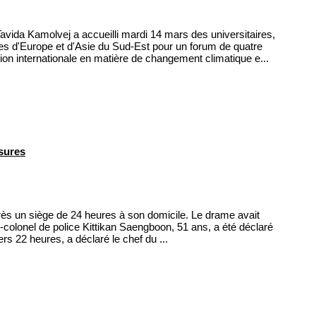
vida Kamolvej a accueilli mardi 14 mars des universitaires,
ues d'Europe et d'Asie du Sud-Est pour un forum de quatre
ion internationale en matière de changement climatique e...
sures
ès un siège de 24 heures à son domicile. Le drame avait
colonel de police Kittikan Saengboon, 51 ans, a été déclaré
rs 22 heures, a déclaré le chef du ...