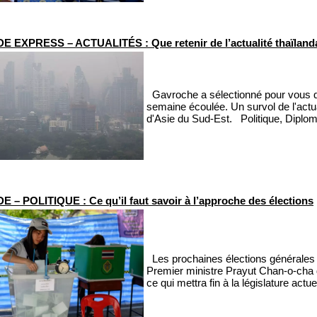
 EXPRESS – ACTUALITÉS : Que retenir de l’actualité thaïlanda
Gavroche a sélectionné pour vous qu
semaine écoulée. Un survol de l'actua
d'Asie du Sud-Est. Politique, Diplom
 – POLITIQUE : Ce qu’il faut savoir à l’approche des élections
Les prochaines élections générales de
Premier ministre Prayut Chan-o-cha 
ce qui mettra fin à la législature actue