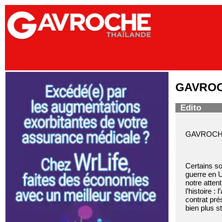
GAVROCH
Edito
GAVROCHE 
Certains so
guerre en U
notre atten
l’histoire 
contrat pré
bien plus s