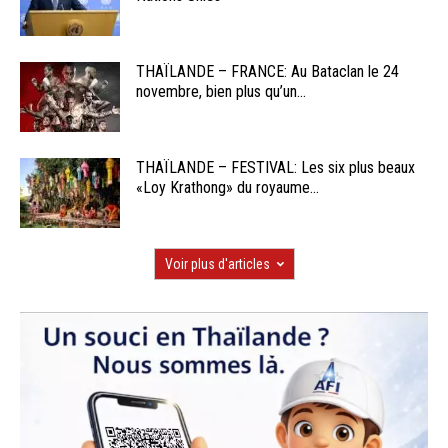
THAÏLANDE – FRANCE: Au Bataclan le 24
novembre, bien plus qu’un...
THAÏLANDE – FESTIVAL: Les six plus beaux
«Loy Krathong» du royaume...
Voir plus d'articles