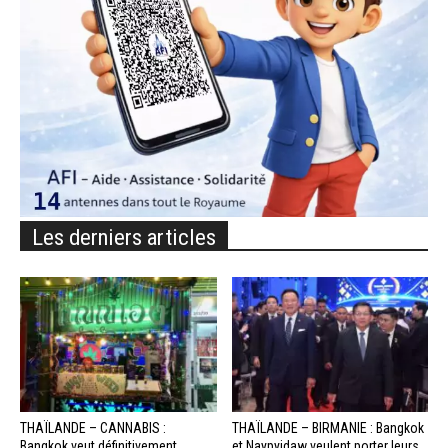
Les derniers articles
THAÏLANDE – CANNABIS :
THAÏLANDE – BIRMANIE : Bangkok
Bangkok veut définitivement
et Naypyidaw veulent porter leurs