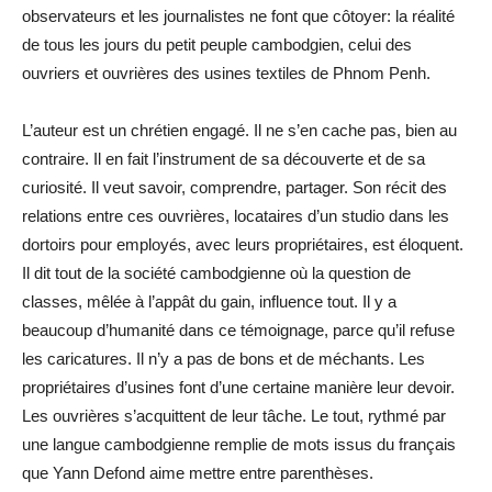
observateurs et les journalistes ne font que côtoyer: la réalité
de tous les jours du petit peuple cambodgien, celui des
ouvriers et ouvrières des usines textiles de Phnom Penh.
L’auteur est un chrétien engagé. Il ne s’en cache pas, bien au
contraire. Il en fait l’instrument de sa découverte et de sa
curiosité. Il veut savoir, comprendre, partager. Son récit des
relations entre ces ouvrières, locataires d’un studio dans les
dortoirs pour employés, avec leurs propriétaires, est éloquent.
Il dit tout de la société cambodgienne où la question de
classes, mêlée à l’appât du gain, influence tout. Il y a
beaucoup d’humanité dans ce témoignage, parce qu’il refuse
les caricatures. Il n’y a pas de bons et de méchants. Les
propriétaires d’usines font d’une certaine manière leur devoir.
Les ouvrières s’acquittent de leur tâche. Le tout, rythmé par
une langue cambodgienne remplie de mots issus du français
que Yann Defond aime mettre entre parenthèses.