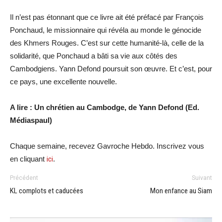
Il n’est pas étonnant que ce livre ait été préfacé par François
Ponchaud, le missionnaire qui révéla au monde le génocide
des Khmers Rouges. C’est sur cette humanité-là, celle de la
solidarité, que Ponchaud a bâti sa vie aux côtés des
Cambodgiens. Yann Defond poursuit son œuvre. Et c’est, pour
ce pays, une excellente nouvelle.
A lire : Un chrétien au Cambodge, de Yann Defond (Ed.
Médiaspaul)
Chaque semaine, recevez Gavroche Hebdo. Inscrivez vous
en cliquant
ici
.
Précédent
Suivant
KL complots et caducées
Mon enfance au Siam