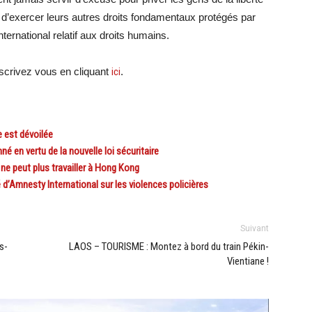
t d’exercer leurs autres droits fondamentaux protégés par
nternational relatif aux droits humains.
crivez vous en cliquant
ici
.
 est dévoilée
en vertu de la nouvelle loi sécuritaire
ne peut plus travailler à Hong Kong
Amnesty International sur les violences policières
Suivant
s-
LAOS – TOURISME : Montez à bord du train Pékin-
Vientiane !