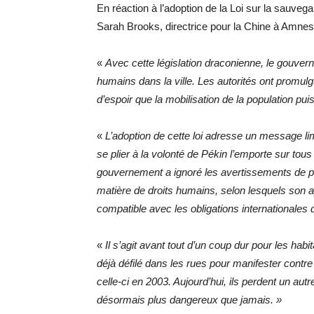
En réaction à l’adoption de la Loi sur la sauvegar
Sarah Brooks, directrice pour la Chine à Amnesty
«
Avec cette législation draconienne, le gouve
humains dans la ville. Les autorités ont promulgu
d’espoir que la mobilisation de la population pu
«
L’adoption de cette loi adresse un message li
se plier à la volonté de Pékin l’emporte sur to
gouvernement a ignoré les avertissements de p
matière de droits humains, selon lesquels son ap
compatible avec les obligations internationales
«
Il s’agit avant tout d’un coup dur pour les hab
déjà défilé dans les rues pour manifester contr
celle-ci en 2003. Aujourd’hui, ils perdent un autre
désormais plus dangereux que jamais. »