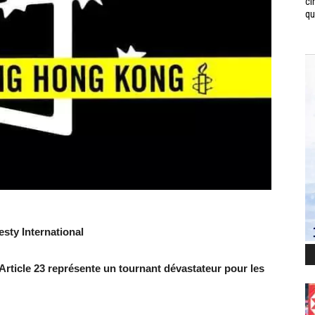
ci
qui
sty International
’Article 23 représente un tournant dévastateur pour les