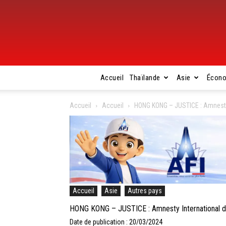
Accueil
Thaïlande
Asie
Écon
Accueil
Accueil
HONG KONG – JUSTICE : Amnesty I
Accueil
Asie
Autres pays
HONG KONG – JUSTICE : Amnesty International dén
Date de publication : 20/03/2024