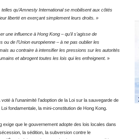
ns telles qu’Amnesty International se mobilisent aux côtés
eur liberté en exerçant simplement leurs droits. »
r une influence à Hong Kong – qu’il s’agisse de
s ou de l’Union européenne – à ne pas oublier les
s au contraire à intensifier les pressions sur les autorités
humains et abrogent toutes les lois qui les enfreignent.
»
 voté à l’unanimité l’adoption de la Loi sur la sauvegarde de
 la Loi fondamentale, la mini-constitution de Hong Kong.
ng exige que le gouvernement adopte des lois locales dans
a sécession, la sédition, la subversion contre le