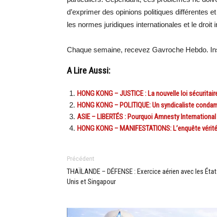
d’exprimer des opinions politiques différentes e
les normes juridiques internationales et le droit i
Chaque semaine, recevez Gavroche Hebdo. Ins
A Lire Aussi:
HONG KONG – JUSTICE : La nouvelle loi sécuritaire
HONG KONG – POLITIQUE: Un syndicaliste condamné 
ASIE – LIBERTÉS : Pourquoi Amnesty International 
HONG KONG – MANIFESTATIONS: L’enquête vérité d’
Précédent
THAÏLANDE – DÉFENSE : Exercice aérien avec les État
Unis et Singapour