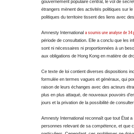
gouvernement populaire central, le vol de secret
étrangers mènent des activités politiques sur le 
politiques du territoire tissent des liens avec d
Amnesty International
a soumis une analyse de 34
période de consultation. Elle a conclu que les i
sont ni nécessaires ni proportionnées à un besoi
aux obligations de Hong Kong en matière de dr
Ce texte de loi contient diverses dispositions in
formulée en termes vagues et généraux, qui pour
raison de leurs échanges avec des acteurs étran
plus en plus attaqué, de nouveaux pouvoirs d’e
jours et la privation de la possibilité de consulte
Amnesty International reconnaît que tout État a l
personnes relevant de sa compétence, et que ce
particuliers. Cependant, ces problèmes ne doiven