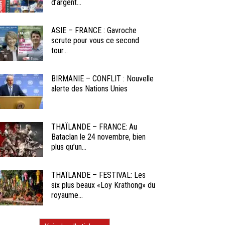
d’argent...
ASIE – FRANCE : Gavroche
scrute pour vous ce second
tour...
BIRMANIE – CONFLIT : Nouvelle
alerte des Nations Unies
THAÏLANDE – FRANCE: Au
Bataclan le 24 novembre, bien
plus qu’un...
THAÏLANDE – FESTIVAL: Les
six plus beaux «Loy Krathong» du
royaume...