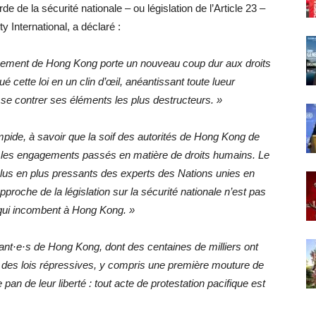
de de la sécurité nationale – ou législation de l’Article 23 –
 International, a déclaré :
rnement de Hong Kong porte un nouveau coup dur aux droits
é cette loi en un clin d’œil, anéantissant toute lueur
isse contrer ses éléments les plus destructeurs. »
mpide, à savoir que la soif des autorités de Hong Kong de
us les engagements passés en matière de droits humains. Le
lus en plus pressants des experts des Nations unies en
proche de la législation sur la sécurité nationale n’est pas
 qui incombent à Hong Kong. »
itant·e·s de Hong Kong, dont des centaines de milliers ont
e des lois répressives, y compris une première mouture de
 pan de leur liberté : tout acte de protestation pacifique est