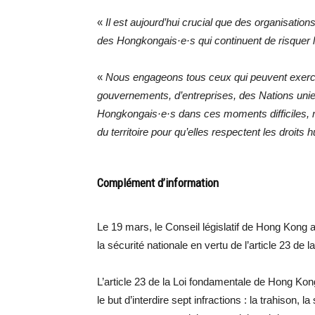
«
Il est aujourd’hui crucial que des organisatio
des Hongkongais·e·s qui continuent de risquer l
«
Nous engageons tous ceux qui peuvent exerce
gouvernements, d’entreprises, des Nations unie
Hongkongais·e·s dans ces moments difficiles, mai
du territoire pour qu’elles respectent les droits 
Complément d’information
Le 19 mars, le Conseil législatif de Hong Kong a
la sécurité nationale en vertu de l’article 23 de
L’article 23 de la Loi fondamentale de Hong Ko
le but d’interdire sept infractions : la trahison, l