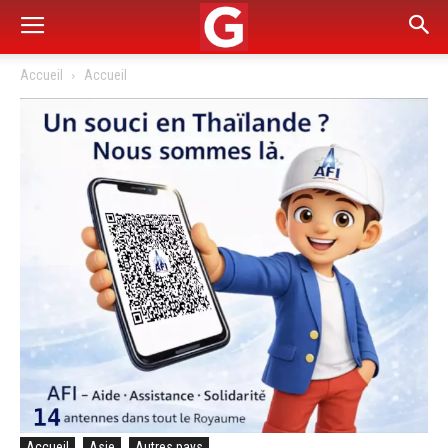
Accueil
Accueil
Accueil
Asie
Autres pays