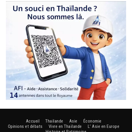
Accueil
Thaïlande
Asie
Économie
Opinions et débats
Vivre en Thaïlande
L’ Asie en Europe
Histoire et Patrimoine