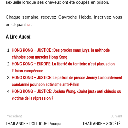
sexuelle lorsque ses cheveux ont été coupés en prison.
Chaque semaine, recevez Gavroche Hebdo. In
scri
vez vous
en cliquant
ici
.
A Lire Aussi:
HONG KONG – JUSTICE : Des procès sans jurys, la méthode
chinoise pour museler Hong Kong
HONG KONG – EUROPE: La liberté du territoire n’est plus, selon
l’Union européenne
HONG KONG – JUSTICE: Le patron de presse Jimmy Lai lourdement
condamné pour son activisme anti-Pékin
HONG KONG – JUSTICE: Joshua Wong, «Saint just» anti chinois ou
victime de la répression ?
Précédent
Suivant
THAÏLANDE – POLITIQUE: Pourquoi
THAÏLANDE – SOCIÉTÉ :