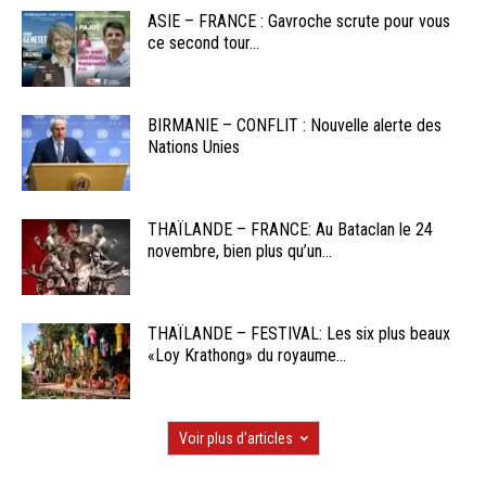
ASIE – FRANCE : Gavroche scrute pour vous
ce second tour...
BIRMANIE – CONFLIT : Nouvelle alerte des
Nations Unies
THAÏLANDE – FRANCE: Au Bataclan le 24
novembre, bien plus qu’un...
THAÏLANDE – FESTIVAL: Les six plus beaux
«Loy Krathong» du royaume...
Voir plus d'articles