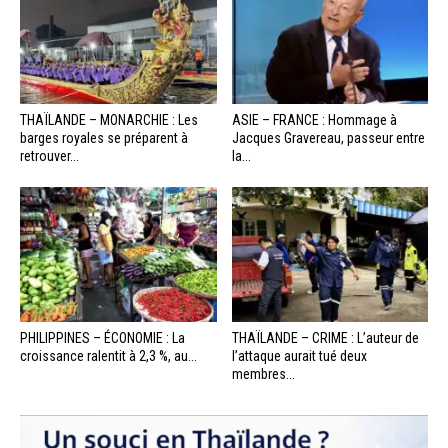
THAÏLANDE – MONARCHIE : Les
ASIE – FRANCE : Hommage à
barges royales se préparent à
Jacques Gravereau, passeur entre
retrouver...
la...
PHILIPPINES – ÉCONOMIE : La
THAÏLANDE – CRIME : L’auteur de
croissance ralentit à 2,3 %, au...
l’attaque aurait tué deux
membres...