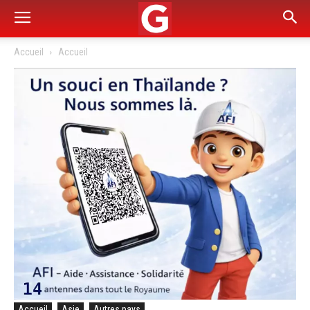
Accueil
Accueil
Accueil
Asie
Autres pays