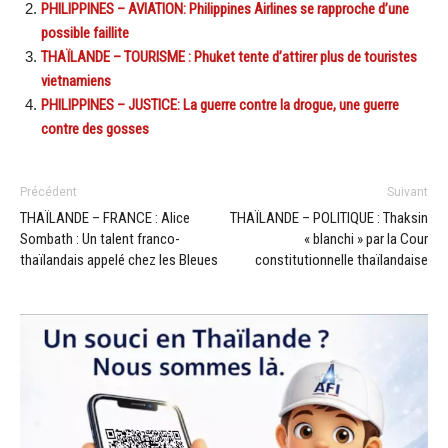
PHILIPPINES – AVIATION: Philippines Airlines se rapproche d’une
possible faillite
THAÏLANDE – TOURISME : Phuket tente d’attirer plus de touristes
vietnamiens
PHILIPPINES – JUSTICE: La guerre contre la drogue, une guerre
contre des gosses
Précédent
Suivant
THAÏLANDE – FRANCE : Alice
THAÏLANDE – POLITIQUE : Thaksin
Sombath : Un talent franco-
« blanchi » par la Cour
thaïlandais appelé chez les Bleues
constitutionnelle thaïlandaise