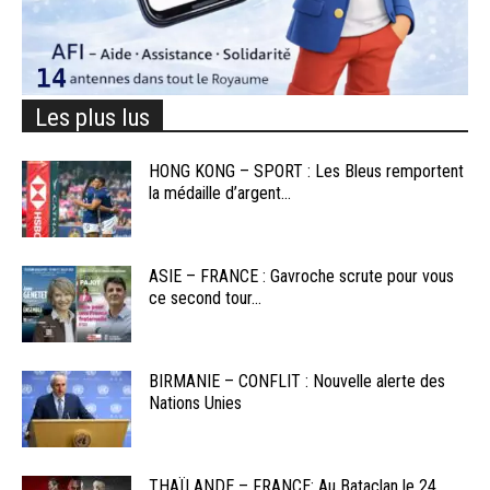
Les plus lus
HONG KONG – SPORT : Les Bleus remportent
la médaille d’argent...
ASIE – FRANCE : Gavroche scrute pour vous
ce second tour...
BIRMANIE – CONFLIT : Nouvelle alerte des
Nations Unies
THAÏLANDE – FRANCE: Au Bataclan le 24