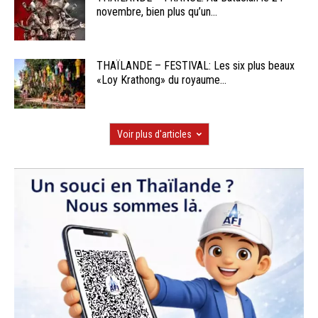
novembre, bien plus qu’un...
THAÏLANDE – FESTIVAL: Les six plus beaux
«Loy Krathong» du royaume...
Voir plus d'articles