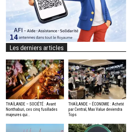
Les derniers articles
THAÏLANDE – SOCIÉTÉ : Avant
THAÏLANDE – ÉCONOMIE : Acheté
Nonthaburi, ces cinq fusillades
par Central, Max Value deviendra
majeures qui...
Tops