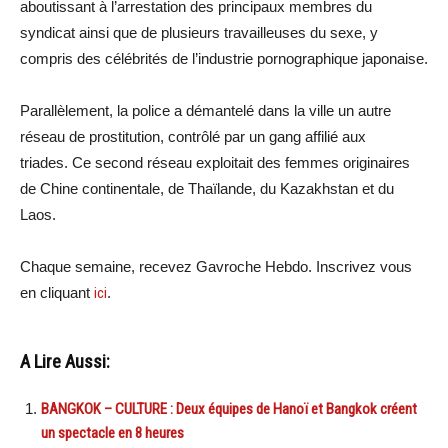
aboutissant à l’arrestation des principaux membres du
syndicat ainsi que de plusieurs travailleuses du sexe, y
compris des célébrités de l’industrie pornographique japonaise.
Parallèlement, la police a démantelé dans la ville un autre
réseau de prostitution, contrôlé par un gang affilié aux
triades. Ce second réseau exploitait des femmes originaires
de Chine continentale, de Thaïlande, du Kazakhstan et du
Laos.
Chaque semaine, recevez Gavroche Hebdo. Inscrivez vous
en cliquant
ici
.
A Lire Aussi:
BANGKOK – CULTURE : Deux équipes de Hanoï et Bangkok créent
un spectacle en 8 heures