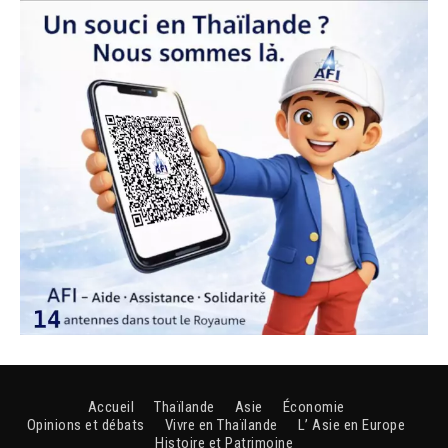
Accueil
Thaïlande
Asie
Économie
Opinions et débats
Vivre en Thaïlande
L’ Asie en Europe
Histoire et Patrimoine