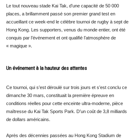
Le tout nouveau stade Kai Tak, d’une capacité de 50 000
places, a brillamment passé son premier grand test en
accueillant ce week-end le célèbre tournoi de rugby à sept de
Hong Kong. Les supporters, venus du monde entier, ont été
conquis par l’événement et ont qualifié l’atmosphère de
« magique ».
Un événement à la hauteur des attentes
Ce tournoi, qui s’est déroulé sur trois jours et s’est conclu ce
dimanche 30 mars, constituait la première épreuve en
conditions réelles pour cette enceinte ultra-moderne, pièce
maîtresse du Kai Tak Sports Park. D’un coût de 3,8 milliards
de dollars américains.
Après des décennies passées au Hong Kong Stadium de