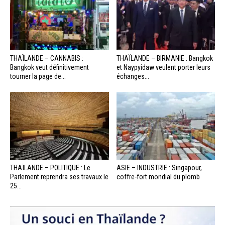
THAÏLANDE – CANNABIS :
THAÏLANDE – BIRMANIE : Bangkok
Bangkok veut définitivement
et Naypyidaw veulent porter leurs
tourner la page de...
échanges...
THAÏLANDE – POLITIQUE : Le
ASIE – INDUSTRIE : Singapour,
Parlement reprendra ses travaux le
coffre-fort mondial du plomb
25...