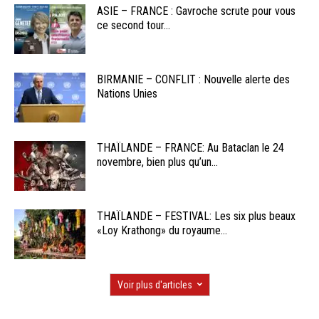
ASIE – FRANCE : Gavroche scrute pour vous
ce second tour...
BIRMANIE – CONFLIT : Nouvelle alerte des
Nations Unies
THAÏLANDE – FRANCE: Au Bataclan le 24
novembre, bien plus qu’un...
THAÏLANDE – FESTIVAL: Les six plus beaux
«Loy Krathong» du royaume...
Voir plus d'articles