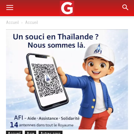
Accueil
Accueil
Accueil
Asie
Autres pays