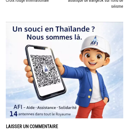
Croix rouge internationale
asiatique de Bangkok sur fond de
séisme
LAISSER UN COMMENTAIRE