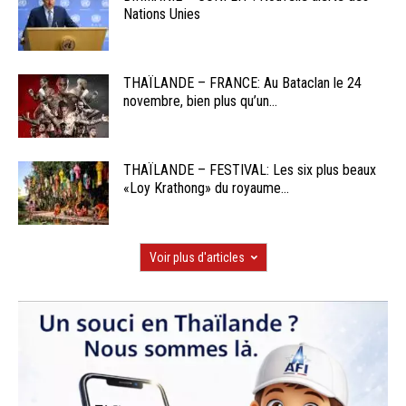
Nations Unies
THAÏLANDE – FRANCE: Au Bataclan le 24
novembre, bien plus qu’un...
THAÏLANDE – FESTIVAL: Les six plus beaux
«Loy Krathong» du royaume...
Voir plus d'articles