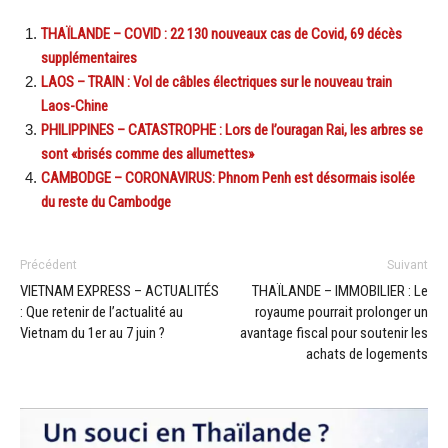
THAÏLANDE – COVID : 22 130 nouveaux cas de Covid, 69 décès
supplémentaires
LAOS – TRAIN : Vol de câbles électriques sur le nouveau train
Laos-Chine
PHILIPPINES – CATASTROPHE : Lors de l’ouragan Rai, les arbres se
sont «brisés comme des allumettes»
CAMBODGE – CORONAVIRUS: Phnom Penh est désormais isolée
du reste du Cambodge
Précédent
Suivant
VIETNAM EXPRESS – ACTUALITÉS
THAÏLANDE – IMMOBILIER : Le
: Que retenir de l’actualité au
royaume pourrait prolonger un
Vietnam du 1er au 7 juin ?
avantage fiscal pour soutenir les
achats de logements