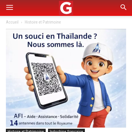
Accueil
Histoire et Patrimoine
Histoire et Patrimoine
Indochine française