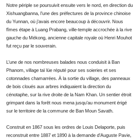
Notre périple se poursuivit ensuite vers le nord, en direction du
Xishuangbanna, l’une des préfectures de la province chinoise
du Yunnan, où j’avais encore beaucoup à découvrir. Nous
fîmes étape à Luang Prabang, ville-temple accrochée à la rive
gauche du Mékong, ancienne capitale royale où Henri Mouhot
fut reçu par le souverain.
L’une de nos nombreuses balades nous conduisit à Ban
Phanom, village taï lüe réputé pour ses soieries et ses
cotonnades chamarrées. À la sortie du village, des panneaux
de bois cloués aux arbres indiquaient la direction du
cénotaphe, sur la rive droite de la Nam Khan. Un sentier étroit
grimpant dans la forêt nous mena jusqu’au monument érigé
sur le territoire de la commune de Ban Moun Savath.
Construit en 1867 sous les ordres de Louis Delaporte, puis
reconstruit entre 1887 et 1890 à la demande d’Auguste Pavie,