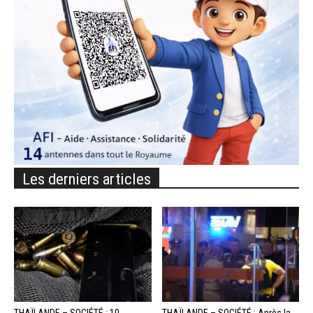
Les derniers articles
THAÏLANDE – SOCIÉTÉ : 10
THAÏLANDE – SOCIÉTÉ : Après la