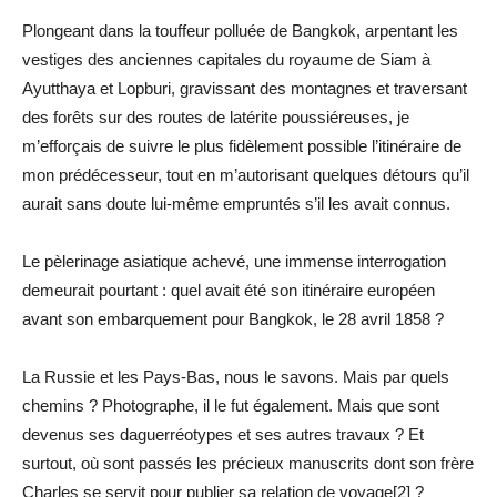
Plongeant dans la touffeur polluée de Bangkok, arpentant les
vestiges des anciennes capitales du royaume de Siam à
Ayutthaya et Lopburi, gravissant des montagnes et traversant
des forêts sur des routes de latérite poussiéreuses, je
m’efforçais de suivre le plus fidèlement possible l’itinéraire de
mon prédécesseur, tout en m’autorisant quelques détours qu’il
aurait sans doute lui-même empruntés s’il les avait connus.
Le pèlerinage asiatique achevé, une immense interrogation
demeurait pourtant : quel avait été son itinéraire européen
avant son embarquement pour Bangkok, le 28 avril 1858 ?
La Russie et les Pays-Bas, nous le savons. Mais par quels
chemins ? Photographe, il le fut également. Mais que sont
devenus ses daguerréotypes et ses autres travaux ? Et
surtout, où sont passés les précieux manuscrits dont son frère
Charles se servit pour publier sa relation de voyage[2] ?