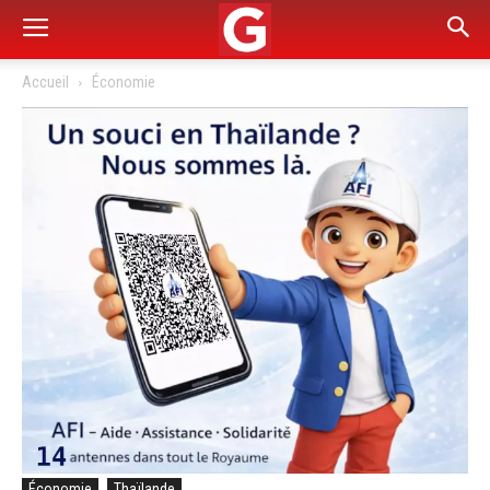
Accueil
Économie
Économie
Thaïlande