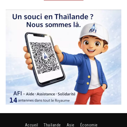
Accueil
Thaïlande
Asie
Économie