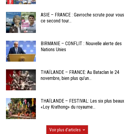
ASIE – FRANCE : Gavroche scrute pour vous
ce second tour...
BIRMANIE – CONFLIT : Nouvelle alerte des
Nations Unies
THAÏLANDE – FRANCE: Au Bataclan le 24
novembre, bien plus qu’un...
THAÏLANDE – FESTIVAL: Les six plus beaux
«Loy Krathong» du royaume...
Voir plus d'articles