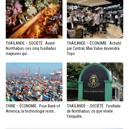
THAÏLANDE – SOCIÉTÉ : Avant
THAÏLANDE – ÉCONOMIE : Acheté
Nonthaburi, ces cinq fusillades
par Central, Max Value deviendra
majeures qui...
Tops
CHINE – ÉCONOMIE : Pour Bank of
THAÏLANDE – SOCIÉTÉ : Fusillade
America, la technologie reste...
de Nonthaburi, ce que révèle
l’enquête...