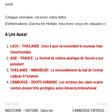
venir.
Chaque semaine, recevez notre lettre
d’informations
Gavroche Hebdo
. Inscrivez-vous en cliquant
ici
A Lire Aussi:
LAOS – THAÏLANDE : Voici à quoi va ressembler le nouveau train
transfrontalier
ASIE – FRANCE : Le festival de cinéma asiatique de Vesoul a son
président
THAÏLANDE – IMMOBILIER : Le renouvellement du bail de Central
Ladprao à l’examen
CAMBODGE – DROITS HUMAINS : Les victimes des cyber-scams
centers doivent être protégées selon Amnesty International
Précédent
Suivant
INDOCHINE – HISTOIRE : Dans les
CAMBODGE EXPRESS –