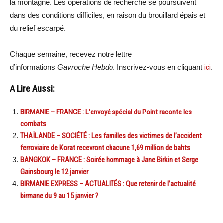
la montagne. Les opérations de recherche se poursuivent
dans des conditions difficiles, en raison du brouillard épais et
du relief escarpé.
Chaque semaine, recevez notre lettre
d’informations
Gavroche Hebdo
. Inscrivez-vous en cliquant
ici
.
A Lire Aussi:
BIRMANIE – FRANCE : L’envoyé spécial du Point raconte les
combats
THAÏLANDE – SOCIÉTÉ : Les familles des victimes de l’accident
ferroviaire de Korat recevront chacune 1,69 million de bahts
BANGKOK – FRANCE : Soirée hommage à Jane Birkin et Serge
Gainsbourg le 12 janvier
BIRMANIE EXPRESS – ACTUALITÉS : Que retenir de l’actualité
birmane du 9 au 15 janvier ?