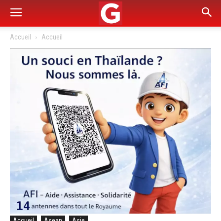
Accueil
Accueil
Accueil
Asean
Asie