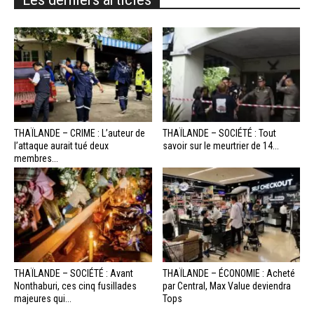
THAÏLANDE – CRIME : L’auteur de
THAÏLANDE – SOCIÉTÉ : Tout
l’attaque aurait tué deux
savoir sur le meurtrier de 14...
membres...
THAÏLANDE – SOCIÉTÉ : Avant
THAÏLANDE – ÉCONOMIE : Acheté
Nonthaburi, ces cinq fusillades
par Central, Max Value deviendra
majeures qui...
Tops