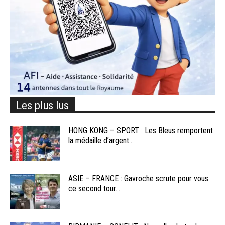
Les plus lus
HONG KONG – SPORT : Les Bleus remportent
la médaille d’argent...
ASIE – FRANCE : Gavroche scrute pour vous
ce second tour...