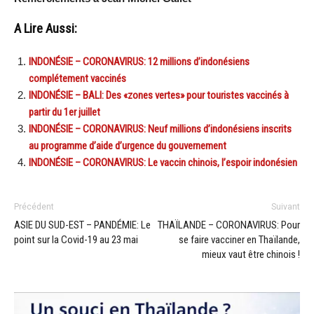
A Lire Aussi:
INDONÉSIE – CORONAVIRUS: 12 millions d’indonésiens
complétement vaccinés
INDONÉSIE – BALI: Des «zones vertes» pour touristes vaccinés à
partir du 1er juillet
INDONÉSIE – CORONAVIRUS: Neuf millions d’indonésiens inscrits
au programme d’aide d’urgence du gouvernement
INDONÉSIE – CORONAVIRUS: Le vaccin chinois, l’espoir indonésien
Précédent
Suivant
ASIE DU SUD-EST – PANDÉMIE: Le
THAÏLANDE – CORONAVIRUS: Pour
point sur la Covid-19 au 23 mai
se faire vacciner en Thaïlande,
mieux vaut être chinois !