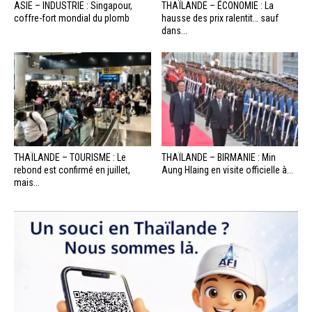
ASIE – INDUSTRIE : Singapour,
THAÏLANDE – ÉCONOMIE : La
coffre-fort mondial du plomb
hausse des prix ralentit… sauf
dans...
THAÏLANDE – TOURISME : Le
THAÏLANDE – BIRMANIE : Min
rebond est confirmé en juillet,
Aung Hlaing en visite officielle à...
mais...