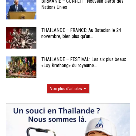
BIRMANIE – CONFLIT : Nouvelle alerte des
Nations Unies
THAÏLANDE – FRANCE: Au Bataclan le 24
novembre, bien plus qu’un...
THAÏLANDE – FESTIVAL: Les six plus beaux
«Loy Krathong» du royaume...
Voir plus d'articles