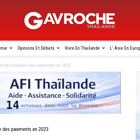
omie
Opinions Et Débats
Vivre En Thaïlande
L’ Asie En Euro
Gavroche
nt de la balance des paiements en 2023
Thaïlande
e des paiements en 2023