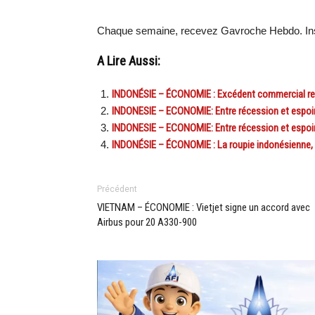
Chaque semaine, recevez Gavroche Hebdo. Ins
A Lire Aussi:
INDONÉSIE – ÉCONOMIE : Excédent commercial reco
INDONESIE – ECONOMIE: Entre récession et espoir d
INDONESIE – ECONOMIE: Entre récession et espoir d
INDONÉSIE – ÉCONOMIE : La roupie indonésienne, 
Précédent
VIETNAM – ÉCONOMIE : Vietjet signe un accord avec
Airbus pour 20 A330-900