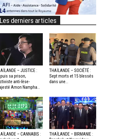
Les derniers articles
AÏLANDE – JUSTICE :
THAÏLANDE – SOCIÉTÉ :
puis sa prison,
Sept morts et 15 blessés
activiste anti-lèse-
dans une...
jesté Arnon Nampha...
AÏLANDE – CANNABIS :
THAÏLANDE – BIRMANIE :