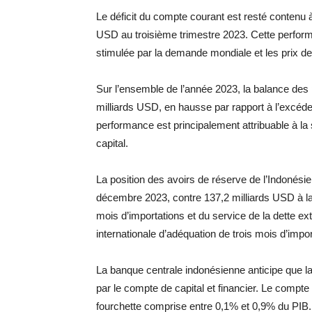
Le déficit du compte courant est resté contenu à
USD au troisième trimestre 2023. Cette perform
stimulée par la demande mondiale et les prix d
Sur l’ensemble de l’année 2023, la balance des 
milliards USD, en hausse par rapport à l’excéde
performance est principalement attribuable à l
capital.
La position des avoirs de réserve de l’Indonésie
décembre 2023, contre 137,2 milliards USD à la 
mois d’importations et du service de la dette ex
internationale d’adéquation de trois mois d’impor
La banque centrale indonésienne anticipe que l
par le compte de capital et financier. Le compte
fourchette comprise entre 0,1% et 0,9% du PIB.