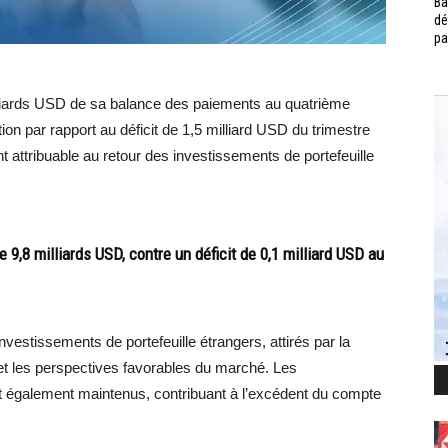
Ba
dé
pa
lliards USD de sa balance des paiements au quatrième
on par rapport au déficit de 1,5 milliard USD du trimestre
 attribuable au retour des investissements de portefeuille
 9,8 milliards USD, contre un déficit de 0,1 milliard USD au
nvestissements de portefeuille étrangers, attirés par la
et les perspectives favorables du marché. Les
t également maintenus, contribuant à l’excédent du compte