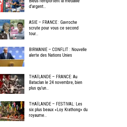
Bleus remportent la médaille
d’argent...
ASIE – FRANCE : Gavroche
scrute pour vous ce second
tour...
BIRMANIE – CONFLIT : Nouvelle
alerte des Nations Unies
THAÏLANDE – FRANCE: Au
Bataclan le 24 novembre, bien
plus qu’un...
THAÏLANDE – FESTIVAL: Les
six plus beaux «Loy Krathong» du
royaume...