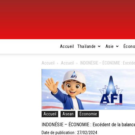
Accueil
Thaïlande
Asie
Écon
Accueil
Accueil
INDONÉSIE – ÉCONOMIE : Excéde
Accueil
Asean
Économie
INDONÉSIE – ÉCONOMIE : Excédent de la balanc
Date de publication : 27/02/2024