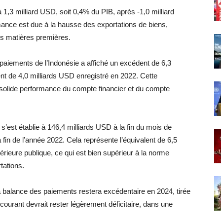
 1,3 milliard USD, soit 0,4% du PIB, après -1,0 milliard
ance est due à la hausse des exportations de biens,
es matières premières.
paiements de l’Indonésie a affiché un excédent de 6,3
nt de 4,0 milliards USD enregistré en 2022. Cette
a solide performance du compte financier et du compte
 s’est établie à 146,4 milliards USD à la fin du mois de
fin de l’année 2022. Cela représente l’équivalent de 6,5
térieure publique, ce qui est bien supérieur à la norme
tations.
a balance des paiements restera excédentaire en 2024, tirée
 courant devrait rester légèrement déficitaire, dans une