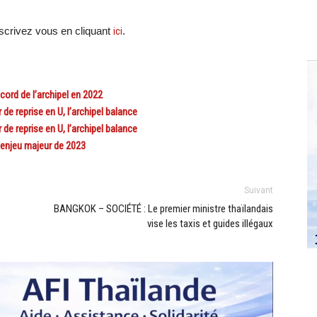
crivez vous en cliquant
ici
.
rd de l’archipel en 2022
e reprise en U, l’archipel balance
e reprise en U, l’archipel balance
enjeu majeur de 2023
Suivant
BANGKOK – SOCIÉTÉ : Le premier ministre thaïlandais
vise les taxis et guides illégaux