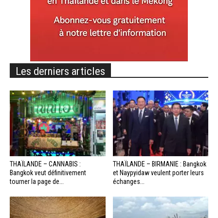
Les derniers articles
THAÏLANDE – CANNABIS :
THAÏLANDE – BIRMANIE : Bangkok
Bangkok veut définitivement
et Naypyidaw veulent porter leurs
tourner la page de...
échanges...