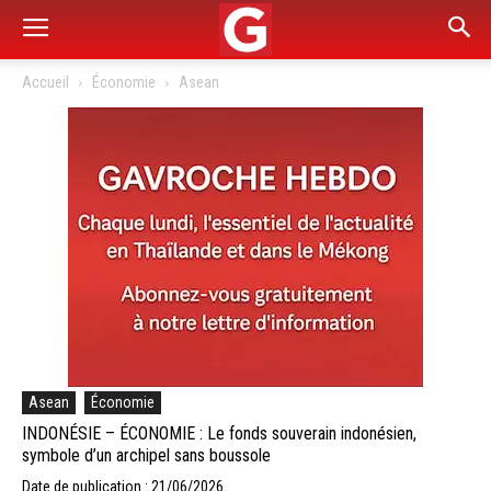
Accueil
Économie
Asean
Asean
Économie
INDONÉSIE – ÉCONOMIE : Le fonds souverain indonésien,
symbole d’un archipel sans boussole
Date de publication : 21/06/2026