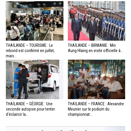
THAÏLANDE – TOURISME : Le
THAÏLANDE – BIRMANIE : Min
rebond est confirmé en juillet,
Aung Hlaing en visite officielle à...
mais...
THAÏLANDE – GÉORGIE : Une
THAÏLANDE – FRANCE : Alexandre
seconde autopsie pour tenter
Meunier sur le podium du
d’éclaircir la...
championnat...