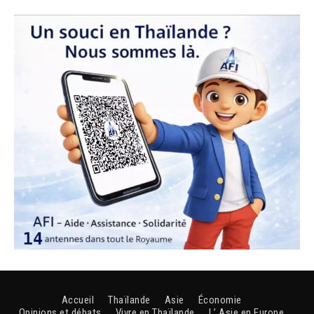
Accueil
Thaïlande
Asie
Économie
Opinions et débats
Vivre en Thaïlande
L’ Asie en Europe