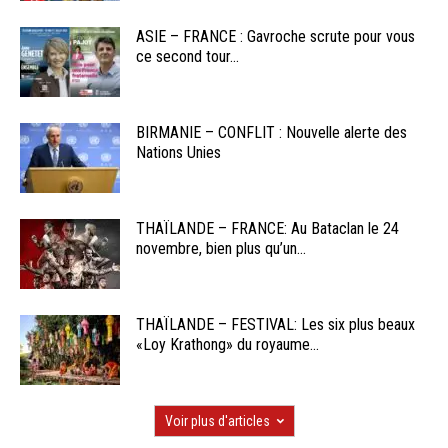
ASIE – FRANCE : Gavroche scrute pour vous
ce second tour...
BIRMANIE – CONFLIT : Nouvelle alerte des
Nations Unies
THAÏLANDE – FRANCE: Au Bataclan le 24
novembre, bien plus qu’un...
THAÏLANDE – FESTIVAL: Les six plus beaux
«Loy Krathong» du royaume...
Voir plus d'articles