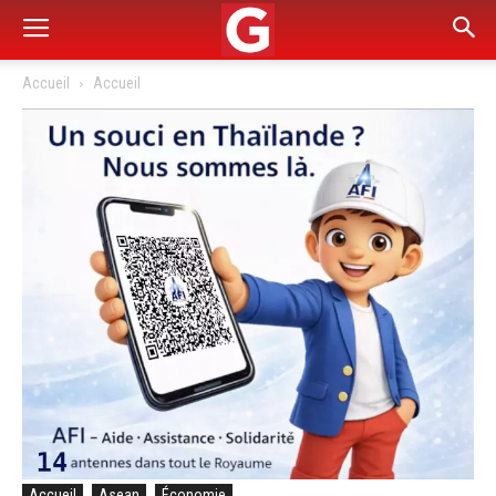
Accueil
Accueil
Accueil
Asean
Économie