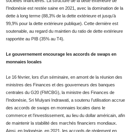
sociétés financières. La structure de la dette extérieure de
l’Indonésie est restée saine en 2021, avec la domination de la
dette à long terme (88,3% de la dette extérieure et jusqu’à
99,9% pour la dette extérieure publique). Cette dernière est
soutenable, au regard du maintien du ratio de dette extérieure
rapportée au PIB (35% au T4).
Le gouvernement encourage les accords de swaps en
monnaies locales
Le 16 février, lors d’un séminaire, en amont de la réunion des
ministres des Finances et des gouverneurs des banques
centrales du G20 (FMCBG), la ministre des Finances de
l’Indonésie, Sri Mulyani Indrawati, a soutenu l’utilisation accrue
des accords de swaps en monnaies locales dans le
commerce et l’investissement, au lieu du dollar américain, afin
de maintenir la stabilité des marchés financiers mondiaux.
Ainsi, en Indonésie, en 2021, les accords de règlement en