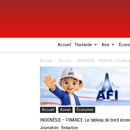
Accueil
Thaïlande
Asie
Écon
Accueil
Accueil
INDONÉSIE – FINANCE: Le table
Accueil
Asean
Économie
INDONÉSIE – FINANCE: Le tableau de bord écono
Journaliste : Redaction