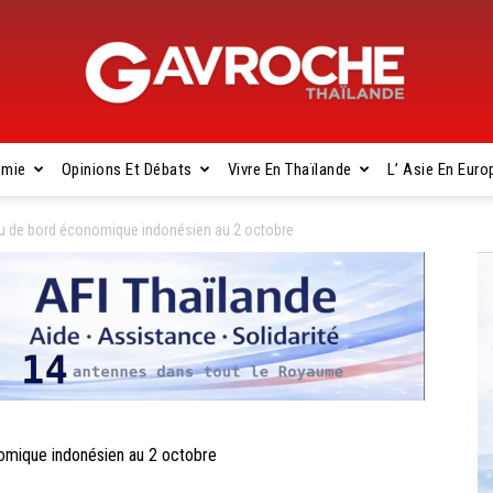
omie
Opinions Et Débats
Vivre En Thaïlande
L’ Asie En Euro
Gavroche
au de bord économique indonésien au 2 octobre
Thaïlande
mique indonésien au 2 octobre