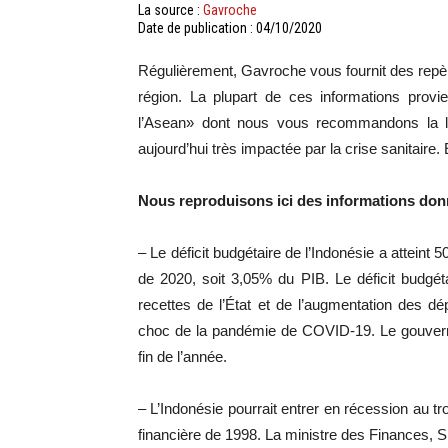
La source :
Gavroche
Date de publication : 04/10/2020
Régulièrement, Gavroche vous fournit des repère
région. La plupart de ces informations provie
l’Asean» dont nous vous recommandons la le
aujourd’hui très impactée par la crise sanitaire
Nous reproduisons ici des informations donn
– Le déficit budgétaire de l’Indonésie a atteint 
de 2020, soit 3,05% du PIB. Le déficit budgé
recettes de l’État et de l’augmentation des 
choc de la pandémie de COVID-19. Le gouvernem
fin de l’année.
– L’Indonésie pourrait entrer en récession au tr
financière de 1998. La ministre des Finances, 