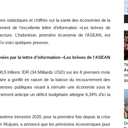
s statistiques et chiffrés sur la santé des économies de la
nnent de l’excellente lettre d’information «Les brèves de
cture. L’Indonésie, première économie de l’ASEAN, est
. En voici quelques preuves.
ées par la lettre d’information «Les brèves de l’ASEAN
TH
Av
500,5 trillions IDR (34 Milliards USD) sur les 8 premiers mois
ci
taire a gonflé en raison de la baisse du recouvrement des
qui
dépenses publiques visant à stimuler une économie sous le
ent anticipe un déficit budgétaire atteigne 6,34% d’ici la
oisième trimestre 2020, pour la première fois depuis la crise
CH
Sri Mulyani, a annoncé que les prévisions économiques pour