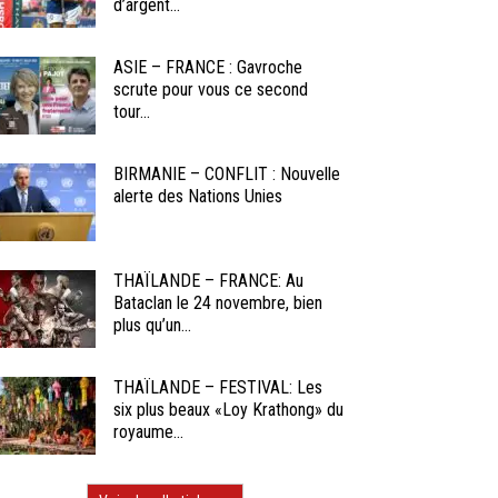
d’argent...
ASIE – FRANCE : Gavroche
scrute pour vous ce second
tour...
BIRMANIE – CONFLIT : Nouvelle
alerte des Nations Unies
THAÏLANDE – FRANCE: Au
Bataclan le 24 novembre, bien
plus qu’un...
THAÏLANDE – FESTIVAL: Les
six plus beaux «Loy Krathong» du
royaume...