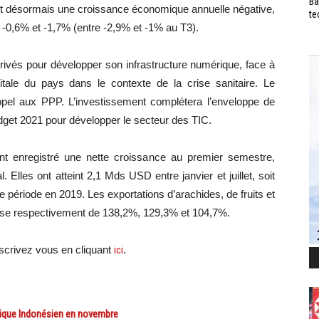
Ba
ant désormais une croissance économique annuelle négative,
te
e -0,6% et -1,7% (entre -2,9% et -1% au T3).
rivés pour développer son infrastructure numérique, face à
gitale du pays dans le contexte de la crise sanitaire. Le
pel aux PPP. L’investissement complétera l’enveloppe de
udget 2021 pour développer le secteur des TIC.
nt enregistré une nette croissance au premier semestre,
lles ont atteint 2,1 Mds USD entre janvier et juillet, soit
période en 2019. Les exportations d’arachides, de fruits et
usse respectivement de 138,2%, 129,3% et 104,7%.
scri
vez vous en cliquant
ici
.
que Indonésien en novembre