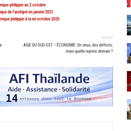
que philippin au 2 octobre
e de l’archipel en janvier 2021
que philippin à la mi octobre 2020
Suivant
e
ASIE DU SUD-EST – ÉCONOMIE: Un virus, des déficits,
mais quelle reprise demain ?