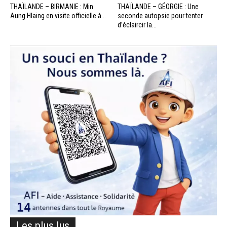
THAÏLANDE – BIRMANIE : Min
THAÏLANDE – GÉORGIE : Une
Aung Hlaing en visite officielle à...
seconde autopsie pour tenter
d’éclaircir la...
Les plus lus