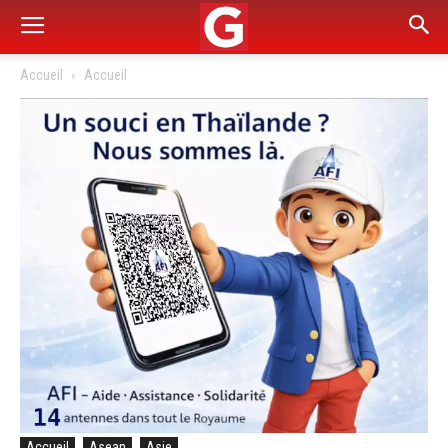
Accueil
Accueil
Accueil
Asean
Asie