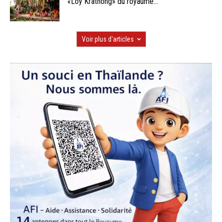
«Loy Krathong» du royaume...
Voir plus d'articles