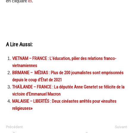
en cliquant
ici
.
A Lire Aussi:
VIETNAM – FRANCE : L’éducation, pilier des relations franco-
vietnamiennes
BIRMANIE – MÉDIAS : Plus de 200 journalistes sont emprisonnés
depuis le coup d’État de 2021
THAÏLANDE – FRANCE : La députée Anne Genetet se félicite de la
victoire d’Emmanuel Macron
MALAISIE – LIBERTÉS : Deux cinéastes arrêtés pour «insultes
religieuses»
Précédent
Suivant