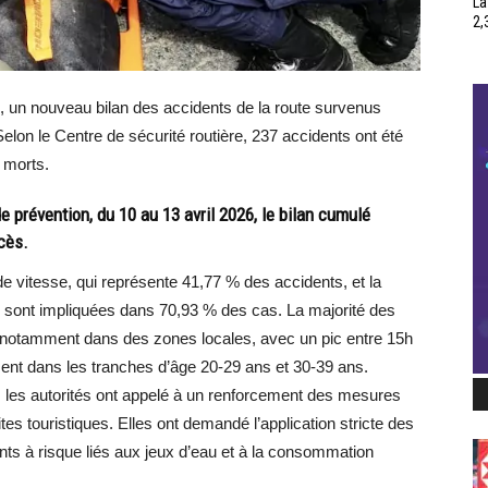
La
2,
ril, un nouveau bilan des accidents de la route survenus
elon le Centre de sécurité routière, 237 accidents ont été
1 morts.
 prévention, du 10 au 13 avril 2026, le bilan cumulé
cès.
de vitesse, qui représente 41,77 % des accidents, et la
s sont impliquées dans 70,93 % des cas. La majorité des
, notamment dans des zones locales, avec un pic entre 15h
ment dans les tranches d’âge 20-29 ans et 30-39 ans.
nde, les autorités ont appelé à un renforcement des mesures
ites touristiques. Elles ont demandé l’application stricte des
s à risque liés aux jeux d’eau et à la consommation