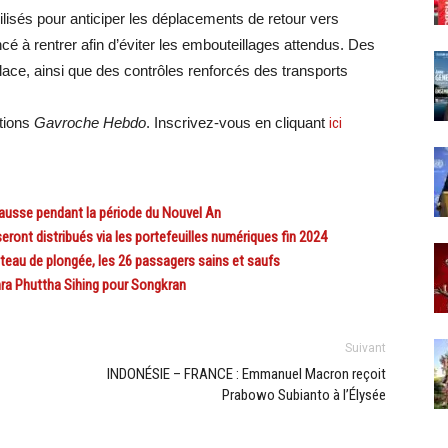
isés pour anticiper les déplacements de retour vers
 à rentrer afin d’éviter les embouteillages attendus. Des
lace, ainsi que des contrôles renforcés des transports
ations
Gavroche Hebdo
. Inscrivez-vous en cliquant
ici
ausse pendant la période du Nouvel An
ont distribués via les portefeuilles numériques fin 2024
eau de plongée, les 26 passagers sains et saufs
a Phuttha Sihing pour Songkran
Suivant
INDONÉSIE – FRANCE : Emmanuel Macron reçoit
Prabowo Subianto à l’Élysée