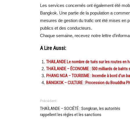
Les services concernés ont également été mobil
Bangkok. Une partie de la population a commencé
mesures de gestion du trafic ont été mises en p
publics et des conducteurs.
Chaque semaine, recevez notre lettre d’inform
A Lire Aussi:
THAILANDE Le nombre de tués sur les routes en h
THAÏLANDE – ÉCONOMIE : 500 milliards de bahts ser
PHANG NGA – TOURISME : Incendie à bord d’un bat
BANGKOK – CULTURE : Procession du Bouddha Phr
Précédent
THAÏLANDE – SOCIÉTÉ : Songkran, les autorités
rappellent les règles et les sanctions