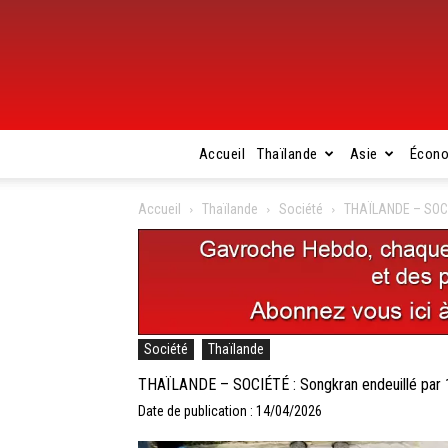
Accueil
Thaïlande
Asie
Écon
Accueil
Thaïlande
Société
THAÏLANDE – SOCIÉ
Société
Thaïlande
THAÏLANDE – SOCIÉTÉ : Songkran endeuillé par 1
Date de publication : 14/04/2026