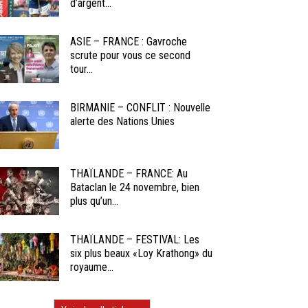
d’argent...
ASIE – FRANCE : Gavroche
scrute pour vous ce second
tour...
BIRMANIE – CONFLIT : Nouvelle
alerte des Nations Unies
THAÏLANDE – FRANCE: Au
Bataclan le 24 novembre, bien
plus qu’un...
THAÏLANDE – FESTIVAL: Les
six plus beaux «Loy Krathong» du
royaume...