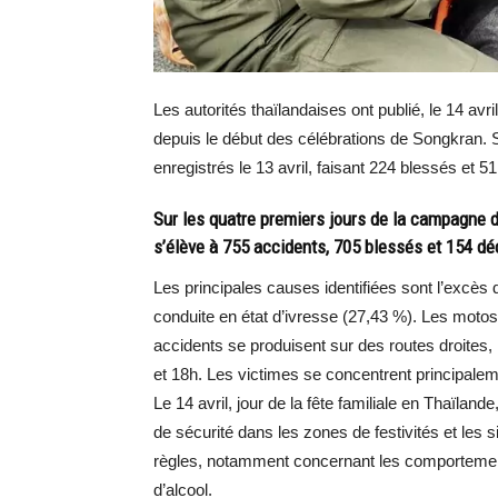
Les autorités thaïlandaises ont publié, le 14 av
depuis le début des célébrations de Songkran. S
enregistrés le 13 avril, faisant 224 blessés et 5
Sur les quatre premiers jours de la campagne de
s’élève à 755 accidents, 705 blessés et 154 dé
Les principales causes identifiées sont l’excès 
conduite en état d’ivresse (27,43 %). Les moto
accidents se produisent sur des routes droites
et 18h. Les victimes se concentrent principale
Le 14 avril, jour de la fête familiale en Thaïla
de sécurité dans les zones de festivités et les s
règles, notamment concernant les comportement
d’alcool.