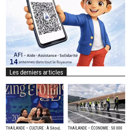
Les derniers articles
THAÏLANDE – CULTURE : À Séoul,
THAÏLANDE – ÉCONOMIE : 50 000