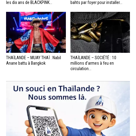
les dix ans de BLACKPINK...
bahts par foyer pour installer...
THAÏLANDE – MUAY THAÏ : Nabil
THAÏLANDE – SOCIÉTÉ : 10
Anane battu à Bangkok
millions d’armes à feu en
circulation...