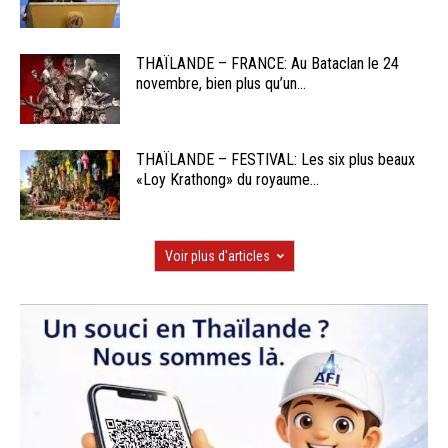
THAÏLANDE – FRANCE: Au Bataclan le 24
novembre, bien plus qu’un...
THAÏLANDE – FESTIVAL: Les six plus beaux
«Loy Krathong» du royaume...
Voir plus d'articles