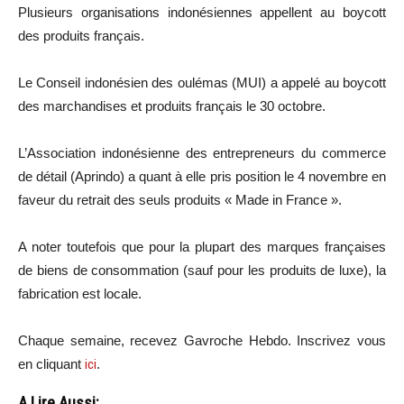
Plusieurs organisations indonésiennes appellent au boycott
des produits français.
Le Conseil indonésien des oulémas (MUI) a appelé au boycott
des marchandises et produits français le 30 octobre.
L’Association indonésienne des entrepreneurs du commerce
de détail (Aprindo) a quant à elle pris position le 4 novembre en
faveur du retrait des seuls produits « Made in France ».
A noter toutefois que pour la plupart des marques françaises
de biens de consommation (sauf pour les produits de luxe), la
fabrication est locale.
Chaque semaine, recevez Gavroche Hebdo. In
scri
vez vous
en cliquant
ici
.
A Lire Aussi: