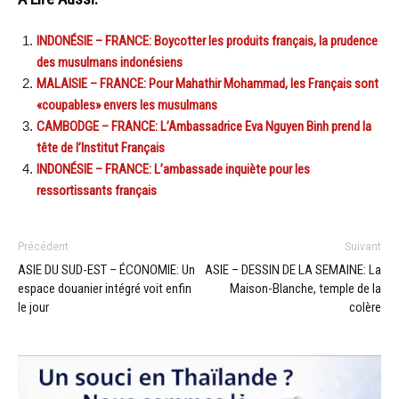
INDONÉSIE – FRANCE: Boycotter les produits français, la prudence
des musulmans indonésiens
MALAISIE – FRANCE: Pour Mahathir Mohammad, les Français sont
«coupables» envers les musulmans
CAMBODGE – FRANCE: L’Ambassadrice Eva Nguyen Binh prend la
tête de l’Institut Français
INDONÉSIE – FRANCE: L’ambassade inquiète pour les
ressortissants français
Précédent
Suivant
ASIE DU SUD-EST – ÉCONOMIE: Un
ASIE – DESSIN DE LA SEMAINE: La
espace douanier intégré voit enfin
Maison-Blanche, temple de la
le jour
colère