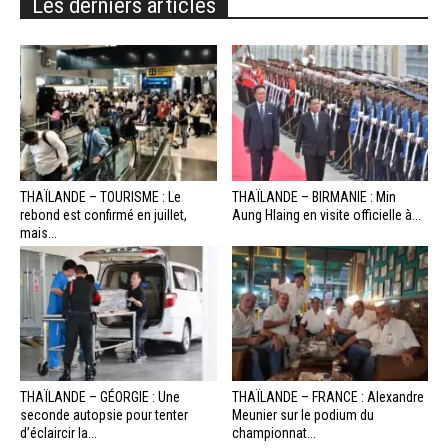
Les derniers articles
THAÏLANDE – TOURISME : Le
THAÏLANDE – BIRMANIE : Min
rebond est confirmé en juillet,
Aung Hlaing en visite officielle à...
mais...
THAÏLANDE – GÉORGIE : Une
THAÏLANDE – FRANCE : Alexandre
seconde autopsie pour tenter
Meunier sur le podium du
d’éclaircir la...
championnat...