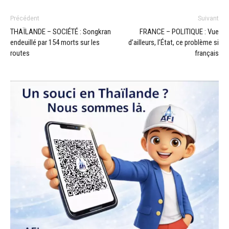
Précédent
Suivant
THAÏLANDE – SOCIÉTÉ : Songkran
FRANCE – POLITIQUE : Vue
endeuillé par 154 morts sur les
d’ailleurs, l’État, ce problème si
routes
français