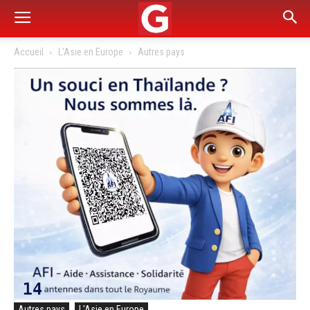
Accueil
L'Asie en Europe
Autres pays
Autres pays
L'Asie en Europe