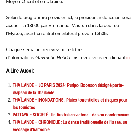
Moyen-Orient et en Ukraine.
Selon le programme prévisionnel, le président indonésien sera
accueilli à 13h00 par Emmanuel Macron dans la cour de
l’Élysée, avant un entretien bilatéral prévu à 13h05.
Chaque semaine, recevez notre lettre
d’informations
Gavroche Hebdo
. Inscrivez-vous en cliquant
ici
A Lire Aussi:
THAÏLANDE – JO PARIS 2024 : Puripol Boonson désigné porte-
drapeau de la Thaïlande
THAÏLANDE – INONDATIONS : Pluies torrentielles et risques pour
les touristes
PATTAYA – SOCIÉTÉ : Un Australien victime… de son condominium
THAÏLANDE – CHRONIQUE : La danse traditionnelle de l’Isaan, un
message d’harmonie