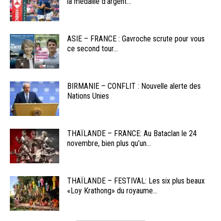
la médaille d’argent...
ASIE – FRANCE : Gavroche scrute pour vous
ce second tour...
BIRMANIE – CONFLIT : Nouvelle alerte des
Nations Unies
THAÏLANDE – FRANCE: Au Bataclan le 24
novembre, bien plus qu’un...
THAÏLANDE – FESTIVAL: Les six plus beaux
«Loy Krathong» du royaume...