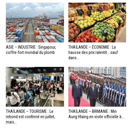
ASIE – INDUSTRIE : Singapour,
THAÏLANDE – ÉCONOMIE : La
coffre-fort mondial du plomb
hausse des prix ralentit… sauf
dans...
THAÏLANDE – TOURISME : Le
THAÏLANDE – BIRMANIE : Min
rebond est confirmé en juillet,
Aung Hlaing en visite officielle à...
mais...