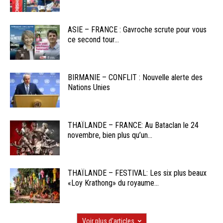
ASIE – FRANCE : Gavroche scrute pour vous
ce second tour...
BIRMANIE – CONFLIT : Nouvelle alerte des
Nations Unies
THAÏLANDE – FRANCE: Au Bataclan le 24
novembre, bien plus qu’un...
THAÏLANDE – FESTIVAL: Les six plus beaux
«Loy Krathong» du royaume...
Voir plus d'articles