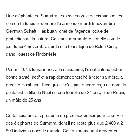
Une éléphante de Sumatra, espèce en voie de disparition, est
née en Indonésie, comme l’a annoncé mardi 5 novembre
Genman Suhefti Hasibuan, chef de l’agence locale de
protection de la nature. Ce jeune mammifère femelle a vu le
jour lundi 4 novembre sur le site touristique de Buluh Cina,
dans l’ouest de l’Indonésie.
Pesant 104 kilogrammes à la naissance, l’éléphanteau est en
bonne santé, actif et a rapidement cherché à téter sa mère, a
précisé Hasibuan. Bien qu’elle n’ait pas encore reçu de nom, la
petite est la fille de Ngatini, une femelle de 24 ans, et de Robin,
un mâle de 25 ans.
Cette naissance représente un précieux espoir pour la survie
des éléphants de Sumatra, dont il ne reste plus que 2 400 à 2
800 individus dans le monde. Ces animaux sont gravement