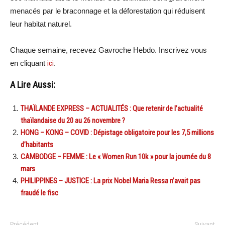
menacés par le braconnage et la déforestation qui réduisent
leur habitat naturel.
Chaque semaine, recevez Gavroche Hebdo. Inscrivez vous
en cliquant
ici
.
A Lire Aussi:
THAÏLANDE EXPRESS – ACTUALITÉS : Que retenir de l’actualité
thaïlandaise du 20 au 26 novembre ?
HONG – KONG – COVID : Dépistage obligatoire pour les 7,5 millions
d’habitants
CAMBODGE – FEMME : Le « Women Run 10k » pour la journée du 8
mars
PHILIPPINES – JUSTICE : La prix Nobel Maria Ressa n’avait pas
fraudé le fisc
Précédent
Suivant