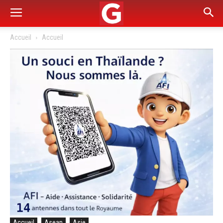
Accueil
Accueil
Accueil
Asean
Asie