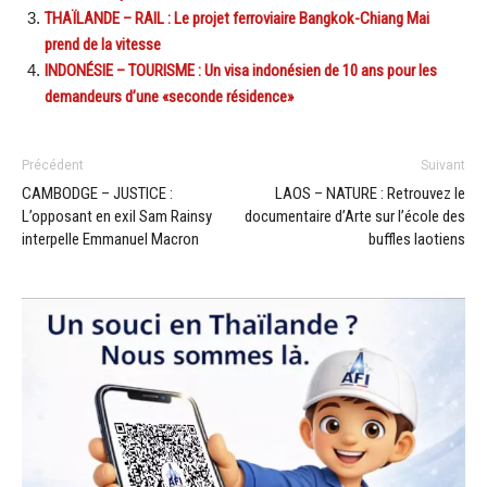
THAÏLANDE – RAIL : Le projet ferroviaire Bangkok-Chiang Mai
prend de la vitesse
INDONÉSIE – TOURISME : Un visa indonésien de 10 ans pour les
demandeurs d’une «seconde résidence»
Précédent
Suivant
CAMBODGE – JUSTICE :
LAOS – NATURE : Retrouvez le
L’opposant en exil Sam Rainsy
documentaire d’Arte sur l’école des
interpelle Emmanuel Macron
buffles laotiens