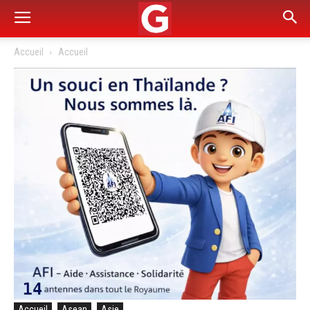
Accueil
Accueil
Accueil
Asean
Asie