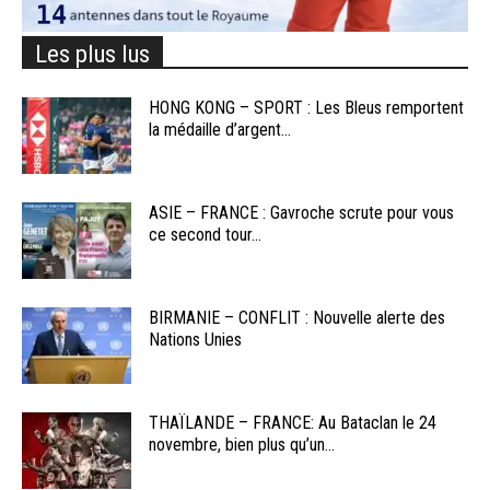
Les plus lus
HONG KONG – SPORT : Les Bleus remportent
la médaille d’argent...
ASIE – FRANCE : Gavroche scrute pour vous
ce second tour...
BIRMANIE – CONFLIT : Nouvelle alerte des
Nations Unies
THAÏLANDE – FRANCE: Au Bataclan le 24
novembre, bien plus qu’un...