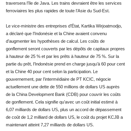
traversera l’île de Java. Les trains devraient être les services
ferroviaires les plus rapides de toute l’Asie du Sud-Est.
Le vice-ministre des entreprises d’État, Kartika Wirjoatmodjo,
a déclaré que l’Indonésie et la Chine avaient convenu
d’augmenter les hypothèses de calcul. Les coûts de
gonflement seront couverts par les dépôts de capitaux propres
à hauteur de 25 % et par les prêts à hauteur de 75 %. Sur la
partie du prêt, l’Indonésie prend en charge jusqu’à 60 pour cent
et la Chine 40 pour cent selon la participation. Le
gouvernement, par l’intermédiaire de PT KCIC, négocie
actuellement une dette de 550 millions de dollars US auprès
de la China Development Bank (CDB) pour couvrir les coûts
de gonflement. Cela signifie qu’avec un coût initial estimé à
6,07 milliards de dollars US, plus un accord de dépassement
de coût de 1,2 milliard de dollars US, le coût du projet KCJB a
maintenant atteint 7,27 milliards de dollars US.