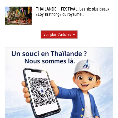
THAÏLANDE – FESTIVAL: Les six plus beaux
«Loy Krathong» du royaume...
Voir plus d'articles