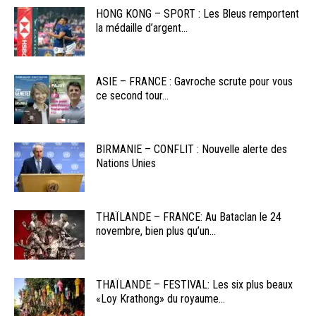
HONG KONG – SPORT : Les Bleus remportent
la médaille d’argent...
ASIE – FRANCE : Gavroche scrute pour vous
ce second tour...
BIRMANIE – CONFLIT : Nouvelle alerte des
Nations Unies
THAÏLANDE – FRANCE: Au Bataclan le 24
novembre, bien plus qu’un...
THAÏLANDE – FESTIVAL: Les six plus beaux
«Loy Krathong» du royaume...