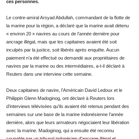
ces personnes.
Le contre-amiral Arsyad Abdullah, commandant de la flotte de
la marine pour la région, a déclaré que la marine avait détenu
« environ 20 » navires au cours de l’année dernière pour
ancrage illégal, mais que les capitaines avaient été soit
inculpés par la justice, soit libérés après enquête. Aucun
paiement n’a été effectué ou demandé aux propriétaires de
navires par la marine ou des intermédiaires, a-t-il déclaré à
Reuters dans une interview cette semaine.
Deux capitaines de navire, l’Américain David Ledoux et le
Philippin Glenn Madoginog, ont déclaré à Reuters lors
d’interviews télévisées qu’ils avaient été retenus pendant des
semaines sur une base de la marine indonésienne l’année
dernière, alors que leurs armateurs négociaient leur libération
avec la marine. Madoginog, qui a ensuite été reconnu
coupable par un tribunal indonésien d’ancrage illégal et