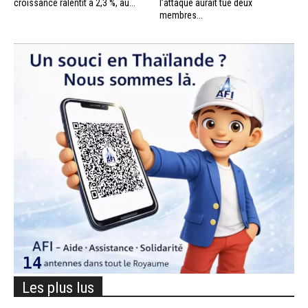
croissance ralentit à 2,3 %, au...
l’attaque aurait tué deux
membres...
Les plus lus