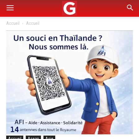
Accueil
Accueil
Accueil
Asean
Asie