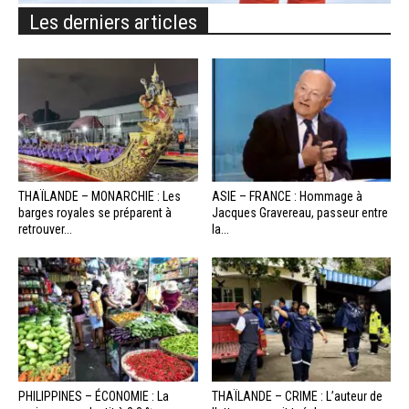
Les derniers articles
THAÏLANDE – MONARCHIE : Les
ASIE – FRANCE : Hommage à
barges royales se préparent à
Jacques Gravereau, passeur entre
retrouver...
la...
PHILIPPINES – ÉCONOMIE : La
THAÏLANDE – CRIME : L’auteur de