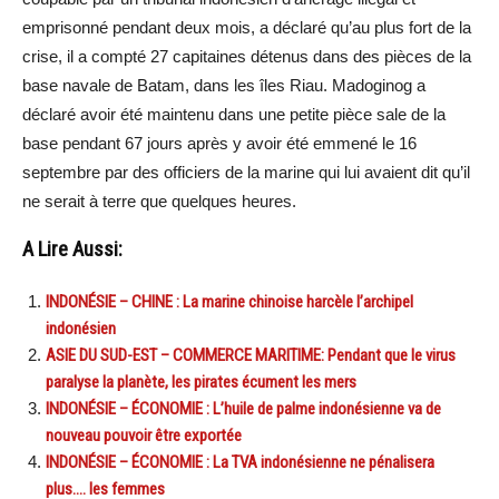
emprisonné pendant deux mois, a déclaré qu’au plus fort de la
crise, il a compté 27 capitaines détenus dans des pièces de la
base navale de Batam, dans les îles Riau. Madoginog a
déclaré avoir été maintenu dans une petite pièce sale de la
base pendant 67 jours après y avoir été emmené le 16
septembre par des officiers de la marine qui lui avaient dit qu’il
ne serait à terre que quelques heures.
A Lire Aussi:
INDONÉSIE – CHINE : La marine chinoise harcèle l’archipel
indonésien
ASIE DU SUD-EST – COMMERCE MARITIME: Pendant que le virus
paralyse la planète, les pirates écument les mers
INDONÉSIE – ÉCONOMIE : L’huile de palme indonésienne va de
nouveau pouvoir être exportée
INDONÉSIE – ÉCONOMIE : La TVA indonésienne ne pénalisera
plus…. les femmes