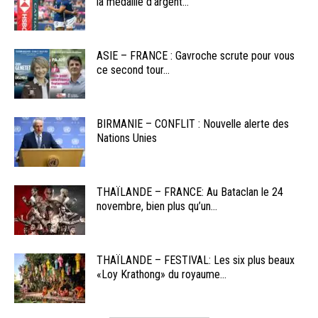
la médaille d’argent...
ASIE – FRANCE : Gavroche scrute pour vous
ce second tour...
BIRMANIE – CONFLIT : Nouvelle alerte des
Nations Unies
THAÏLANDE – FRANCE: Au Bataclan le 24
novembre, bien plus qu’un...
THAÏLANDE – FESTIVAL: Les six plus beaux
«Loy Krathong» du royaume...