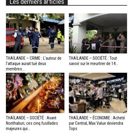
Les derniers articles
THAÏLANDE – CRIME : L’auteur de
THAÏLANDE – SOCIÉTÉ : Tout
l’attaque aurait tué deux
savoir sur le meurtrier de 14...
membres...
THAÏLANDE – SOCIÉTÉ : Avant
THAÏLANDE – ÉCONOMIE : Acheté
Nonthaburi, ces cinq fusillades
par Central, Max Value deviendra
majeures qui...
Tops