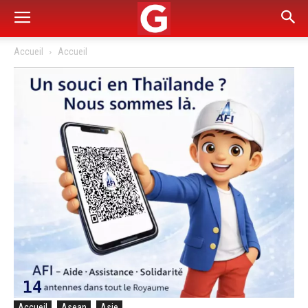
Accueil
Accueil
Accueil
Asean
Asie