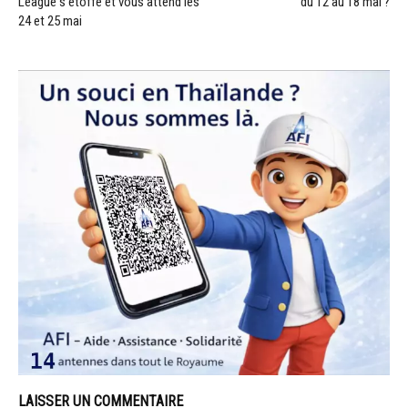
League s’étoffe et vous attend les
du 12 au 18 mai ?
24 et 25 mai
LAISSER UN COMMENTAIRE