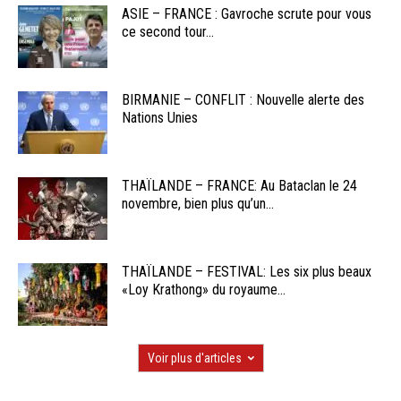
ASIE – FRANCE : Gavroche scrute pour vous
ce second tour...
BIRMANIE – CONFLIT : Nouvelle alerte des
Nations Unies
THAÏLANDE – FRANCE: Au Bataclan le 24
novembre, bien plus qu’un...
THAÏLANDE – FESTIVAL: Les six plus beaux
«Loy Krathong» du royaume...
Voir plus d'articles