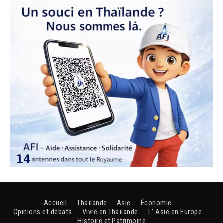
Accueil
Thaïlande
Asie
Économie
Opinions et débats
Vivre en Thaïlande
L’ Asie en Europe
Histoire et Patrimoine