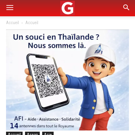
Accueil
Accueil
Accueil
Asean
Asie