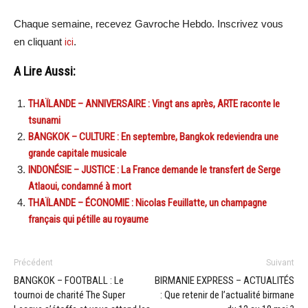
Chaque semaine, recevez Gavroche Hebdo. Inscrivez vous
en cliquant
ici
.
A Lire Aussi:
THAÏLANDE – ANNIVERSAIRE : Vingt ans après, ARTE raconte le
tsunami
BANGKOK – CULTURE : En septembre, Bangkok redeviendra une
grande capitale musicale
INDONÉSIE – JUSTICE : La France demande le transfert de Serge
Atlaoui, condamné à mort
THAÏLANDE – ÉCONOMIE : Nicolas Feuillatte, un champagne
français qui pétille au royaume
Précédent
Suivant
BANGKOK – FOOTBALL : Le
BIRMANIE EXPRESS – ACTUALITÉS
tournoi de charité The Super
: Que retenir de l’actualité birmane