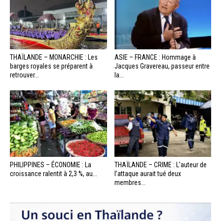
THAÏLANDE – MONARCHIE : Les
ASIE – FRANCE : Hommage à
barges royales se préparent à
Jacques Gravereau, passeur entre
retrouver...
la...
PHILIPPINES – ÉCONOMIE : La
THAÏLANDE – CRIME : L’auteur de
croissance ralentit à 2,3 %, au...
l’attaque aurait tué deux
membres...