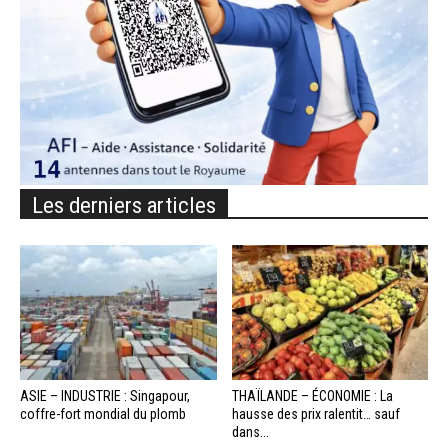
Les derniers articles
ASIE – INDUSTRIE : Singapour,
THAÏLANDE – ÉCONOMIE : La
coffre-fort mondial du plomb
hausse des prix ralentit… sauf
dans...