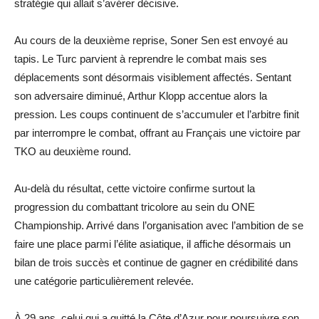
stratégie qui allait s’avérer décisive.
Au cours de la deuxième reprise, Soner Sen est envoyé au
tapis. Le Turc parvient à reprendre le combat mais ses
déplacements sont désormais visiblement affectés. Sentant
son adversaire diminué, Arthur Klopp accentue alors la
pression. Les coups continuent de s’accumuler et l’arbitre finit
par interrompre le combat, offrant au Français une victoire par
TKO au deuxième round.
Au-delà du résultat, cette victoire confirme surtout la
progression du combattant tricolore au sein du ONE
Championship. Arrivé dans l’organisation avec l’ambition de se
faire une place parmi l’élite asiatique, il affiche désormais un
bilan de trois succès et continue de gagner en crédibilité dans
une catégorie particulièrement relevée.
À 29 ans, celui qui a quitté la Côte d’Azur pour poursuivre son