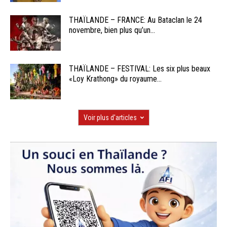
THAÏLANDE – FRANCE: Au Bataclan le 24
novembre, bien plus qu’un...
THAÏLANDE – FESTIVAL: Les six plus beaux
«Loy Krathong» du royaume...
Voir plus d'articles