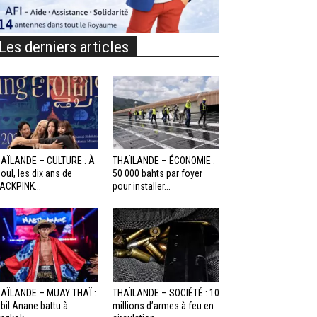
Les derniers articles
AÏLANDE – CULTURE : À
THAÏLANDE – ÉCONOMIE :
oul, les dix ans de
50 000 bahts par foyer
ACKPINK...
pour installer...
AÏLANDE – MUAY THAÏ :
THAÏLANDE – SOCIÉTÉ : 10
bil Anane battu à
millions d’armes à feu en