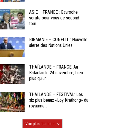
ASIE – FRANCE : Gavroche
scrute pour vous ce second
tour...
BIRMANIE – CONFLIT : Nouvelle
alerte des Nations Unies
THAÏLANDE – FRANCE: Au
Bataclan le 24 novembre, bien
plus qu’un...
THAÏLANDE – FESTIVAL: Les
six plus beaux «Loy Krathong» du
royaume...
Voir plus d'articles