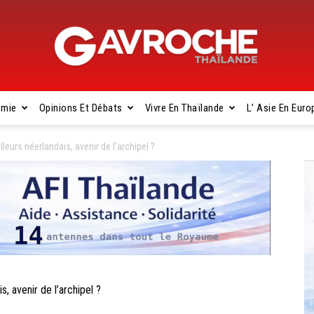
omie
Opinions Et Débats
Vivre En Thaïlande
L’ Asie En Euro
Gavroche
eurs néerlandais, avenir de l’archipel ?
Thaïlande
 avenir de l’archipel ?