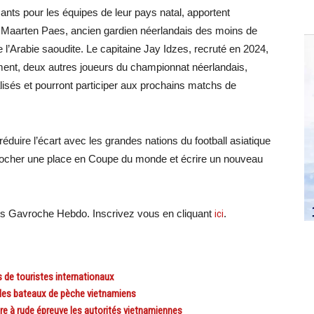
nts pour les équipes de leur pays natal, apportent
e. Maarten Paes, ancien gardien néerlandais des moins de
e l’Arabie saoudite. Le capitaine Jay Idzes, recruté en 2024,
mment, deux autres joueurs du championnat néerlandais,
alisés et pourront participer aux prochains matchs de
éduire l’écart avec les grandes nations du football asiatique
écrocher une place en Coupe du monde et écrire un nouveau
ons Gavroche Hebdo. Inscrivez vous en cliquant
ici
.
de touristes internationaux
 les bateaux de pèche vietnamiens
e à rude épreuve les autorités vietnamiennes