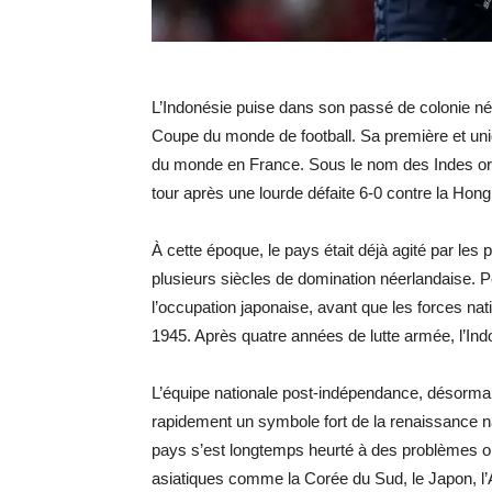
L’Indonésie puise dans son passé de colonie née
Coupe du monde de football. Sa première et uniq
du monde en France. Sous le nom des Indes orie
tour après une lourde défaite 6-0 contre la Hong
À cette époque, le pays était déjà agité par l
plusieurs siècles de domination néerlandaise. 
l’occupation japonaise, avant que les forces na
1945. Après quatre années de lutte armée, l’In
L’équipe nationale post-indépendance, désorma
rapidement un symbole fort de la renaissance na
pays s’est longtemps heurté à des problèmes or
asiatiques comme la Corée du Sud, le Japon, l’Ar