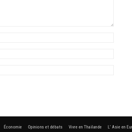
Économie
Opinions et débats
Vivre en Thaïlande
L’ Asie en Eu