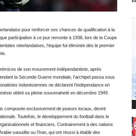
Ba
rlandaise pour renforcer ses chances de qualification à la
ue participation à ce jour remonte à 1938, lors de la Coupe
ntales néerlandaises, l’équipe fut éliminée dès le premier
rie.
es prémices de son mouvement indépendantiste, après
Pendant la Seconde Guerre mondiale, l’archipel passa sous
tionalistes indonésiennes ne déclarent l’indépendance en
donésie obtint sa pleine souveraineté en décembre 1949.
is composée exclusivement de joueurs locaux, devint
tionale. Toutefois, le développement du football dans le
ganisationnels et financiers. Contrairement à des nations
abie saoudite ou l’Iran, qui ont réussi à établir des