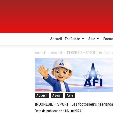
Accueil
Thaïlande
Asie
Écon
Accueil
Accueil
INDONÉSIE – SPORT : Les football
Accueil
Asean
Asie
INDONÉSIE – SPORT : Les footballeurs néerlandais,
Date de publication : 16/10/2024