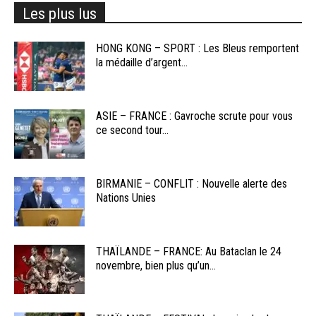
Les plus lus
HONG KONG – SPORT : Les Bleus remportent
la médaille d’argent...
ASIE – FRANCE : Gavroche scrute pour vous
ce second tour...
BIRMANIE – CONFLIT : Nouvelle alerte des
Nations Unies
THAÏLANDE – FRANCE: Au Bataclan le 24
novembre, bien plus qu’un...