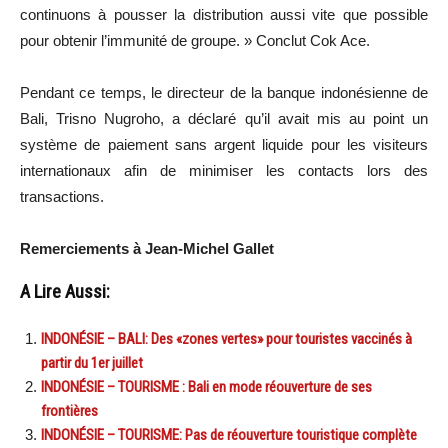
continuons à pousser la distribution aussi vite que possible
pour obtenir l’immunité de groupe. » Conclut Cok Ace.
Pendant ce temps, le directeur de la banque indonésienne de
Bali, Trisno Nugroho, a déclaré qu’il avait mis au point un
système de paiement sans argent liquide pour les visiteurs
internationaux afin de minimiser les contacts lors des
transactions.
Remerciements à Jean-Michel Gallet
A Lire Aussi:
INDONÉSIE – BALI: Des «zones vertes» pour touristes vaccinés à
partir du 1er juillet
INDONÉSIE – TOURISME : Bali en mode réouverture de ses
frontières
INDONÉSIE – TOURISME: Pas de réouverture touristique complète