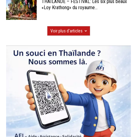
THAÏLANDE – FESTIVAL: Les six plus beaux
«Loy Krathong» du royaume...
Voir plus d'articles