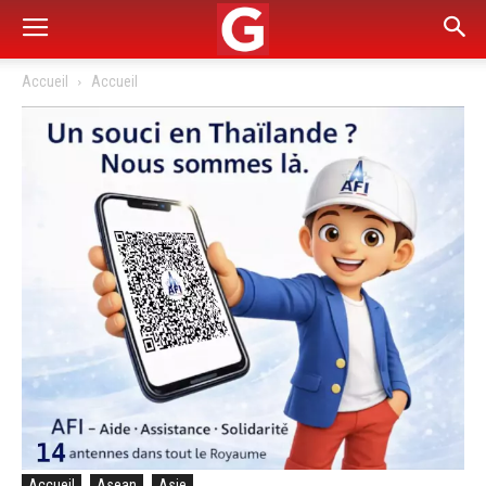
Accueil
Accueil
Accueil
Asean
Asie