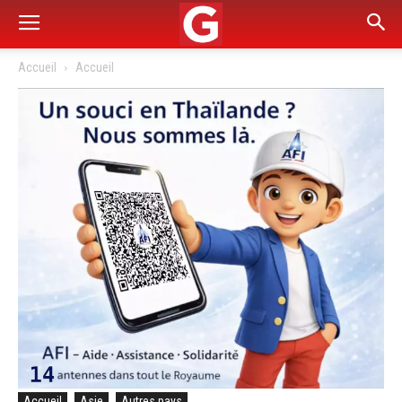
Accueil
Accueil
Accueil
Asie
Autres pays