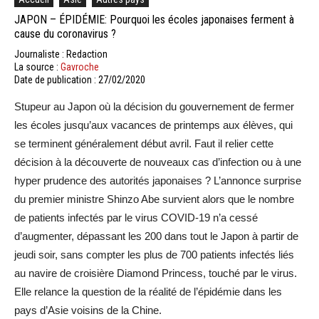
JAPON – ÉPIDÉMIE: Pourquoi les écoles japonaises ferment à
cause du coronavirus ?
Journaliste : Redaction
La source :
Gavroche
Date de publication : 27/02/2020
Stupeur au Japon où la décision du gouvernement de fermer
les écoles jusqu’aux vacances de printemps aux élèves, qui
se terminent généralement début avril. Faut il relier cette
décision à la découverte de nouveaux cas d’infection ou à une
hyper prudence des autorités japonaises ? L’annonce surprise
du premier ministre Shinzo Abe survient alors que le nombre
de patients infectés par le virus COVID-19 n’a cessé
d’augmenter, dépassant les 200 dans tout le Japon à partir de
jeudi soir, sans compter les plus de 700 patients infectés liés
au navire de croisière Diamond Princess, touché par le virus.
Elle relance la question de la réalité de l’épidémie dans les
pays d’Asie voisins de la Chine.