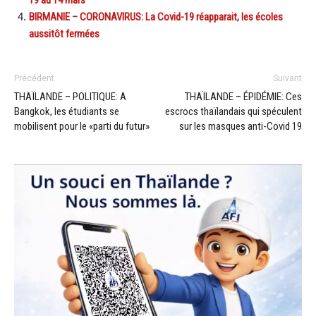
BIRMANIE – CORONAVIRUS: La Covid-19 réapparait, les écoles
aussitôt fermées
Précédent
Suivant
THAÏLANDE – POLITIQUE: A
THAÏLANDE – ÉPIDÉMIE: Ces
Bangkok, les étudiants se
escrocs thaïlandais qui spéculent
mobilisent pour le «parti du futur»
sur les masques anti-Covid 19