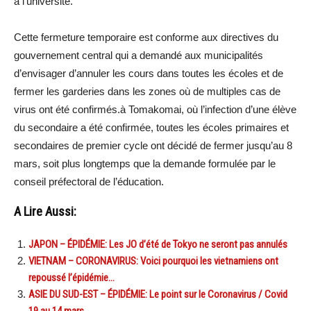
à l’université.
Cette fermeture temporaire est conforme aux directives du
gouvernement central qui a demandé aux municipalités
d’envisager d’annuler les cours dans toutes les écoles et de
fermer les garderies dans les zones où de multiples cas de
virus ont été confirmés.à Tomakomai, où l’infection d’une élève
du secondaire a été confirmée, toutes les écoles primaires et
secondaires de premier cycle ont décidé de fermer jusqu’au 8
mars, soit plus longtemps que la demande formulée par le
conseil préfectoral de l’éducation.
A Lire Aussi:
JAPON – ÉPIDÉMIE: Les JO d’été de Tokyo ne seront pas annulés
VIETNAM – CORONAVIRUS: Voici pourquoi les vietnamiens ont
repoussé l’épidémie…
ASIE DU SUD-EST – ÉPIDÉMIE: Le point sur le Coronavirus / Covid
19 au 14 mars