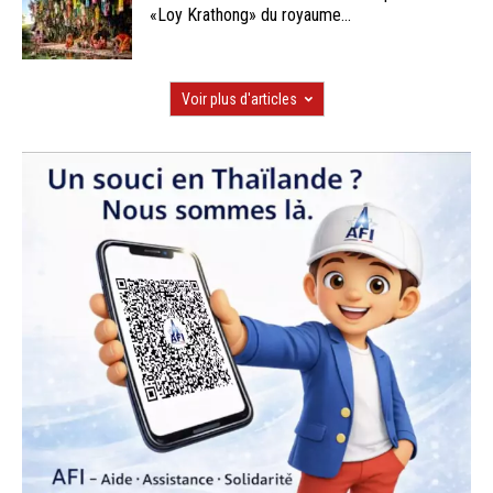
«Loy Krathong» du royaume...
Voir plus d'articles