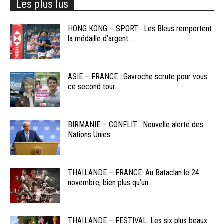
Les plus lus
HONG KONG – SPORT : Les Bleus remportent
la médaille d’argent...
ASIE – FRANCE : Gavroche scrute pour vous
ce second tour...
BIRMANIE – CONFLIT : Nouvelle alerte des
Nations Unies
THAÏLANDE – FRANCE: Au Bataclan le 24
novembre, bien plus qu’un...
THAÏLANDE – FESTIVAL: Les six plus beaux