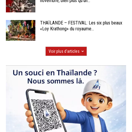
novembre, bien plus qu’un...
THAÏLANDE – FESTIVAL: Les six plus beaux
«Loy Krathong» du royaume...
Voir plus d'articles