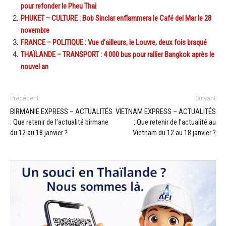
pour refonder le Pheu Thai
PHUKET – CULTURE : Bob Sinclar enflammera le Café del Mar le 28
novembre
FRANCE – POLITIQUE : Vue d’ailleurs, le Louvre, deux fois braqué
THAÏLANDE – TRANSPORT : 4 000 bus pour rallier Bangkok après le
nouvel an
Précédent
Suivant
BIRMANIE EXPRESS – ACTUALITÉS
VIETNAM EXPRESS – ACTUALITÉS
: Que retenir de l’actualité birmane
: Que retenir de l’actualité au
du 12 au 18 janvier ?
Vietnam du 12 au 18 janvier ?