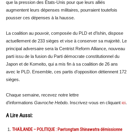
que la pression des États-Unis pour que leurs alliés
augmentent leurs dépenses militaires, pourraient toutefois
pousser ces dépenses à la hausse.
La coalition au pouvoir, composée du PLD et d’Ishin, dispose
actuellement de 233 sièges et vise à conserver sa majorité. Le
principal adversaire sera la Centrist Reform Alliance, nouveau
parti issu de la fusion du Parti démocrate constitutionnel du
Japon et de Komeito, qui a mis fin à sa coalition de 26 ans
avec le PLD. Ensemble, ces partis d’opposition détiennent 172
sièges.
Chaque semaine, recevez notre lettre
d’informations
Gavroche Hebdo
. Inscrivez-vous en cliquant
ici
.
A Lire Aussi:
THAÏLANDE – POLITIQUE : Paetongtarn Shinawatra démissionne