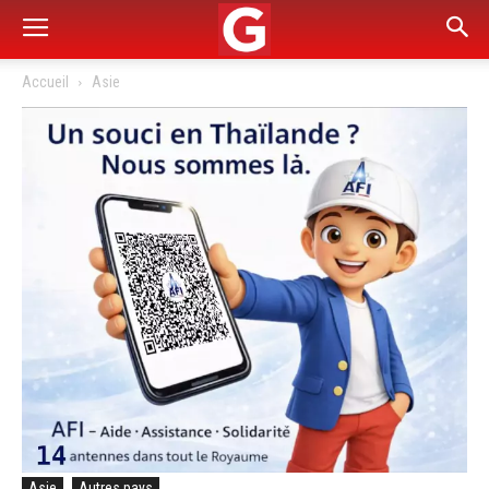
Accueil
Asie
Asie
Autres pays