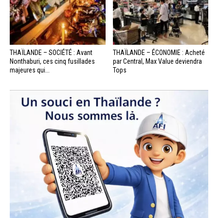
THAÏLANDE – SOCIÉTÉ : Avant
THAÏLANDE – ÉCONOMIE : Acheté
Nonthaburi, ces cinq fusillades
par Central, Max Value deviendra
majeures qui...
Tops