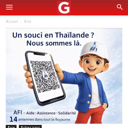
Accueil
Asie
Asie
Autres pays