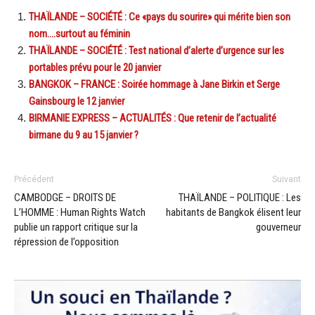
THAÏLANDE – SOCIÉTÉ : Ce «pays du sourire» qui mérite bien son
nom….surtout au féminin
THAÏLANDE – SOCIÉTÉ : Test national d’alerte d’urgence sur les
portables prévu pour le 20 janvier
BANGKOK – FRANCE : Soirée hommage à Jane Birkin et Serge
Gainsbourg le 12 janvier
BIRMANIE EXPRESS – ACTUALITÉS : Que retenir de l’actualité
birmane du 9 au 15 janvier ?
Précédent
Suivant
CAMBODGE – DROITS DE
THAÏLANDE – POLITIQUE : Les
L’HOMME : Human Rights Watch
habitants de Bangkok élisent leur
publie un rapport critique sur la
gouverneur
répression de l’opposition