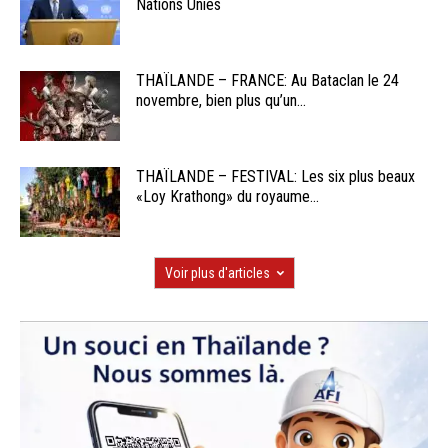
Nations Unies
THAÏLANDE – FRANCE: Au Bataclan le 24
novembre, bien plus qu’un...
THAÏLANDE – FESTIVAL: Les six plus beaux
«Loy Krathong» du royaume...
Voir plus d'articles