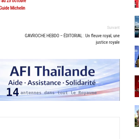
 au 23 octobre
Guide Michelin
Suivant
GAVROCHE HEBDO – ÉDITORIAL : Un fleuve royal, une
justice royale