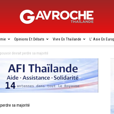
omie
Opinions Et Débats
Vivre En Thaïlande
L’ Asie En Euro
Gavroche
pouvoir devrait perdre sa majorité
Thaïlande
 perdre sa majorité