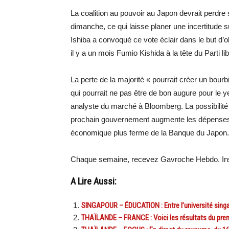
La coalition au pouvoir au Japon devrait perdre 
dimanche, ce qui laisse planer une incertitude 
Ishiba a convoqué ce vote éclair dans le but d’
il y a un mois Fumio Kishida à la tête du Parti lib
La perte de la majorité « pourrait créer un bourb
qui pourrait ne pas être de bon augure pour le y
analyste du marché à Bloomberg. La possibilité d
prochain gouvernement augmente les dépenses, ce
économique plus ferme de la Banque du Japon.
Chaque semaine, recevez Gavroche Hebdo. Ins
A Lire Aussi:
SINGAPOUR – ÉDUCATION : Entre l’université singap
THAÏLANDE – FRANCE : Voici les résultats du premi