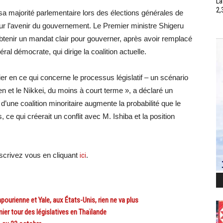
La
2,
sa majorité parlementaire lors des élections générales de
sur l’avenir du gouvernement. Le Premier ministre Shigeru
obtenir un mandat clair pour gouverner, après avoir remplacé
éral démocrate, qui dirige la coalition actuelle.
ier en ce qui concerne le processus législatif – un scénario
en et le Nikkei, du moins à court terme », a déclaré un
’une coalition minoritaire augmente la probabilité que le
 qui créerait un conflit avec M. Ishiba et la position
crivez vous en cliquant
ici
.
ourienne et Yale, aux États-Unis, rien ne va plus
er tour des législatives en Thaïlande