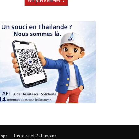
Voir plus d'articles
rope
Histoire et Patrimoine