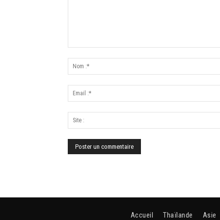
Accueil
Thaïlande
Asie