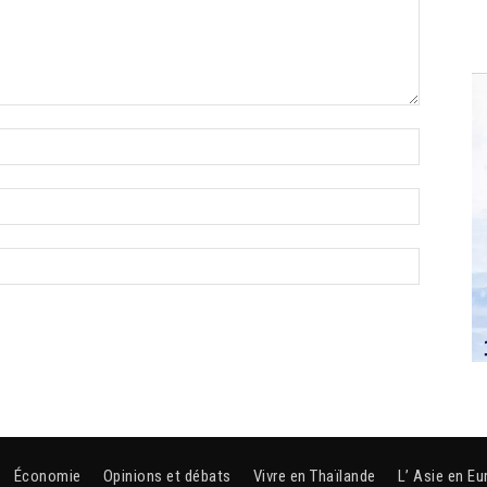
Économie
Opinions et débats
Vivre en Thaïlande
L’ Asie en Eu