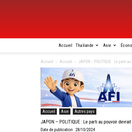
Accueil
Thaïlande
Asie
Écon
Accueil
Accueil
JAPON – POLITIQUE : Le parti au 
Accueil
Asie
Autres pays
JAPON – POLITIQUE : Le parti au pouvoir devrait
Date de publication : 28/10/2024