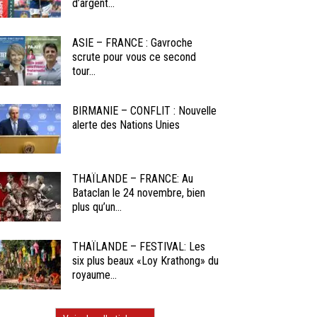
d’argent...
ASIE – FRANCE : Gavroche
scrute pour vous ce second
tour...
BIRMANIE – CONFLIT : Nouvelle
alerte des Nations Unies
THAÏLANDE – FRANCE: Au
Bataclan le 24 novembre, bien
plus qu’un...
THAÏLANDE – FESTIVAL: Les
six plus beaux «Loy Krathong» du
royaume...