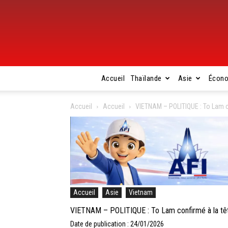
Accueil
Thaïlande
Asie
Écon
Accueil
Accueil
VIETNAM – POLITIQUE : To Lam c
Accueil
Asie
Vietnam
VIETNAM – POLITIQUE : To Lam confirmé à la tê
Date de publication : 24/01/2026