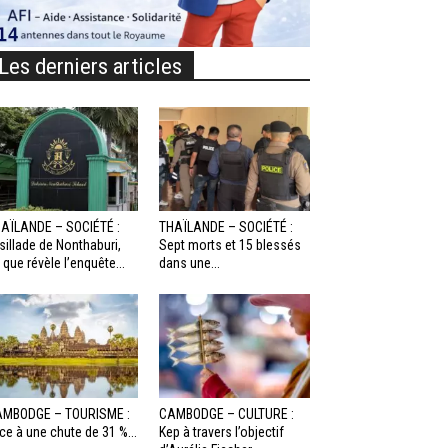
Les derniers articles
AÏLANDE – SOCIÉTÉ :
THAÏLANDE – SOCIÉTÉ :
sillade de Nonthaburi,
Sept morts et 15 blessés
 que révèle l’enquête...
dans une...
MBODGE – TOURISME :
CAMBODGE – CULTURE :
ce à une chute de 31 %...
Kep à travers l’objectif