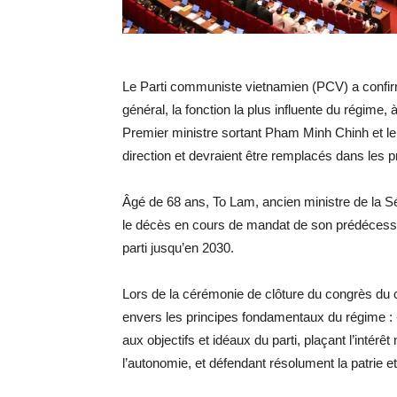
Le Parti communiste vietnamien (PCV) a confirm
général, la fonction la plus influente du régime, 
Premier ministre sortant Pham Minh Chinh et le
direction et devraient être remplacés dans les 
Âgé de 68 ans, To Lam, ancien ministre de la Sé
le décès en cours de mandat de son prédécesseu
parti jusqu’en 2030.
Lors de la cérémonie de clôture du congrès du 
envers les principes fondamentaux du régime : 
aux objectifs et idéaux du parti, plaçant l’intér
l’autonomie, et défendant résolument la patrie et