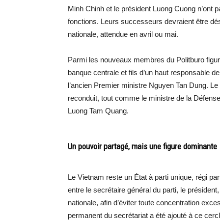
Minh Chinh et le président Luong Cuong n’ont pa
fonctions. Leurs successeurs devraient être dé
nationale, attendue en avril ou mai.
Parmi les nouveaux membres du Politburo figu
banque centrale et fils d’un haut responsable de
l’ancien Premier ministre Nguyen Tan Dung. Le
reconduit, tout comme le ministre de la Défense
Luong Tam Quang.
Un pouvoir partagé, mais une figure dominante
Le Vietnam reste un État à parti unique, régi par
entre le secrétaire général du parti, le présiden
nationale, afin d’éviter toute concentration exc
permanent du secrétariat a été ajouté à ce cercl