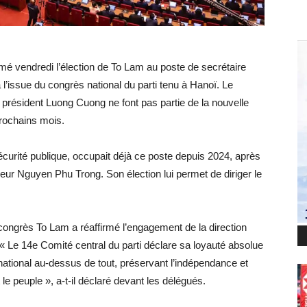
é vendredi l’élection de To Lam au poste de secrétaire
à l’issue du congrès national du parti tenu à Hanoï. Le
 président Luong Cuong ne font pas partie de la nouvelle
prochains mois.
curité publique, occupait déjà ce poste depuis 2024, après
r Nguyen Phu Trong. Son élection lui permet de diriger le
congrès To Lam a réaffirmé l’engagement de la direction
« Le 14e Comité central du parti déclare sa loyauté absolue
êt national au-dessus de tout, préservant l’indépendance et
 le peuple », a-t-il déclaré devant les délégués.