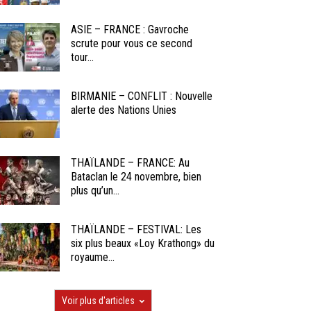
ASIE – FRANCE : Gavroche
scrute pour vous ce second
tour...
BIRMANIE – CONFLIT : Nouvelle
alerte des Nations Unies
THAÏLANDE – FRANCE: Au
Bataclan le 24 novembre, bien
plus qu’un...
THAÏLANDE – FESTIVAL: Les
six plus beaux «Loy Krathong» du
royaume...
Voir plus d'articles