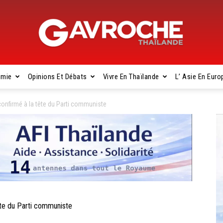
omie
Opinions Et Débats
Vivre En Thaïlande
L’ Asie En Euro
Gavroche
onfirmé à la tête du Parti communiste
Thaïlande
te du Parti communiste