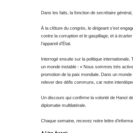
Dans les faits, la fonction de secrétaire généra
À la clôture du congrès, le dirigeant s’est engagé 
contre la corruption et le gaspillage, et à écarte
l’appareil d’État.
Interrogé ensuite sur la politique internationale
un monde instable : « Nous sommes très activem
promotion de la paix mondiale. Dans un monde fr
relever des défis communs, car notre interdépend
Un discours qui confirme la volonté de Hanoï de
diplomatie multilatérale.
Chaque semaine, recevez notre lettre d’inform