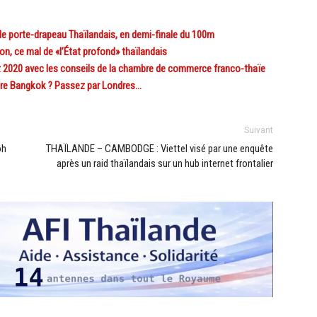
e porte-drapeau Thaïlandais, en demi-finale du 100m
, ce mal de «l’État profond» thaïlandais
020 avec les conseils de la chambre de commerce franco-thaïe
re Bangkok ? Passez par Londres…
Suivant
oh
THAÏLANDE – CAMBODGE : Viettel visé par une enquête
après un raid thaïlandais sur un hub internet frontalier