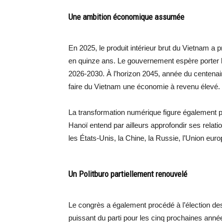
Une ambition économique assumée
En 2025, le produit intérieur brut du Vietnam a
en quinze ans. Le gouvernement espère porter l
2026-2030. À l’horizon 2045, année du centenair
faire du Vietnam une économie à revenu élevé.
La transformation numérique figure également p
Hanoï entend par ailleurs approfondir ses rel
les États-Unis, la Chine, la Russie, l’Union euro
Un Politburo partiellement renouvelé
Le congrès a également procédé à l’élection des
puissant du parti pour les cinq prochaines anné