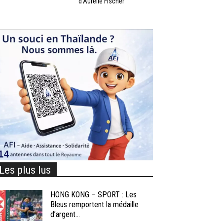
d’Aurélie Fischer
Les plus lus
HONG KONG – SPORT : Les
Bleus remportent la médaille
d’argent...