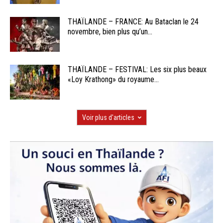
THAÏLANDE – FRANCE: Au Bataclan le 24
novembre, bien plus qu’un...
THAÏLANDE – FESTIVAL: Les six plus beaux
«Loy Krathong» du royaume...
Voir plus d'articles