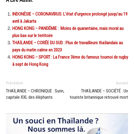
INDONÉSIE – CORONAVIRUS: L’état d’urgence prolongé jusqu’au 19
avril à Jakarta
HONG KONG – PANDÉMIE : Moins de quarantaine, mais moral au
plus bas sur le territoire
THAÏLANDE – CORÉE DU SUD : Plus de travailleurs thaïlandais au
pays du matin calme en 2023
HONG KONG – SPORT : La France 3ème du fameux tournoi de rugby
à sept de Hong Kong
Précédent
Suivant
THAÏLANDE – CHRONIQUE : Surin,
THAÏLANDE – SOCIÉTÉ : Un
capitale XXL des éléphants
touriste britannique retrouvé mort