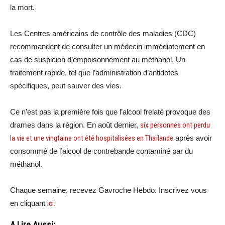
la mort.
Les Centres américains de contrôle des maladies (CDC)
recommandent de consulter un médecin immédiatement en
cas de suspicion d’empoisonnement au méthanol. Un
traitement rapide, tel que l’administration d’antidotes
spécifiques, peut sauver des vies.
Ce n’est pas la première fois que l’alcool frelaté provoque des
drames dans la région. En août dernier,
six personnes ont perdu
la vie et une vingtaine ont été hospitalisées en Thaïlande
après avoir
consommé de l’alcool de contrebande contaminé par du
méthanol.
Chaque semaine, recevez Gavroche Hebdo. Inscrivez vous
en cliquant
ici
.
A Lire Aussi: