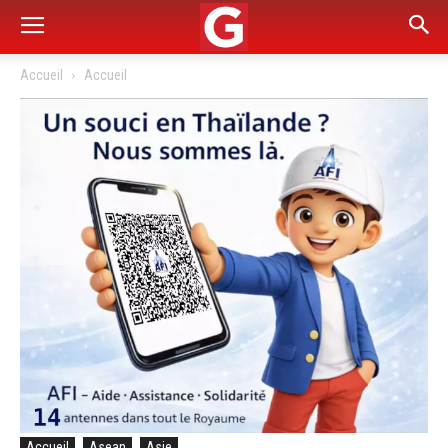
Accueil
Accueil
Accueil
Asean
Asie