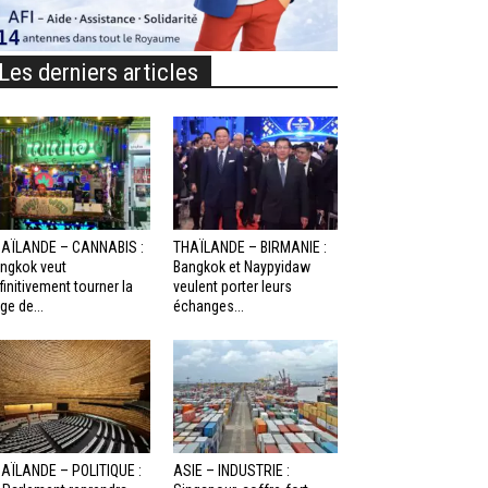
Les derniers articles
AÏLANDE – CANNABIS :
THAÏLANDE – BIRMANIE :
ngkok veut
Bangkok et Naypyidaw
finitivement tourner la
veulent porter leurs
ge de...
échanges...
AÏLANDE – POLITIQUE :
ASIE – INDUSTRIE :