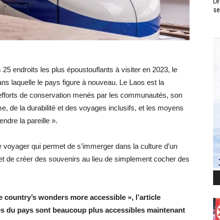
Le
se
5 endroits les plus époustouflants à visiter en 2023, le
ns laquelle le pays figure à nouveau. Le Laos est la
 efforts de conservation menés par les communautés, son
e, de la durabilité et des voyages inclusifs, et les moyens
ndre la pareille ».
e voyager qui permet de s’immerger dans la culture d’un
s et de créer des souvenirs au lieu de simplement cocher des
e country’s wonders more accessible », l’article
s du pays sont beaucoup plus accessibles maintenant