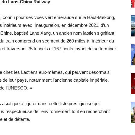
e du Laos-China Railway.
Est, connu pour ses vues vert émeraude sur le Haut-Mékong,
 intérieurs avec l’inauguration, en décembre 2021, d’un
a Chine, baptisé Lane Xang, un ancien nom laotien signifiant
 du train comprend un segment de 260 miles à l’intérieur du
 et traversant 75 tunnels et 167 ponts, avant de se terminer
me chez les Laotiens eux-mêmes, qui peuvent désormais
e de leur pays, notamment l’ancienne capitale impériale,
l de l’UNESCO. »
asiatique à figurer dans cette liste prestigieuse qui
us respectueuse de l’environnement tout en recherchant
e et de détente.