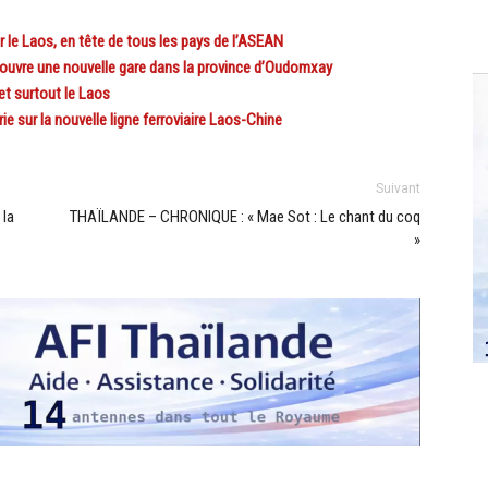
le Laos, en tête de tous les pays de l’ASEAN
uvre une nouvelle gare dans la province d’Oudomxay
t surtout le Laos
sur la nouvelle ligne ferroviaire Laos-Chine
Suivant
 la
THAÏLANDE – CHRONIQUE : « Mae Sot : Le chant du coq
»