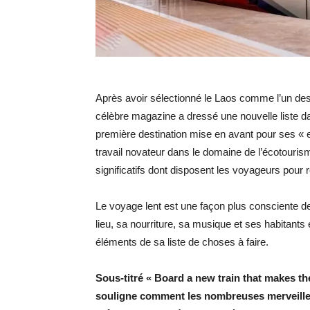
Après avoir sélectionné le Laos comme l’un des 2
célèbre magazine a dressé une nouvelle liste da
première destination mise en avant pour ses «
travail novateur dans le domaine de l’écotourism
significatifs dont disposent les voyageurs pour re
Le voyage lent est une façon plus consciente d
lieu, sa nourriture, sa musique et ses habitant
éléments de sa liste de choses à faire.
Sous-titré « Board a new train that makes th
souligne comment les nombreuses merveille