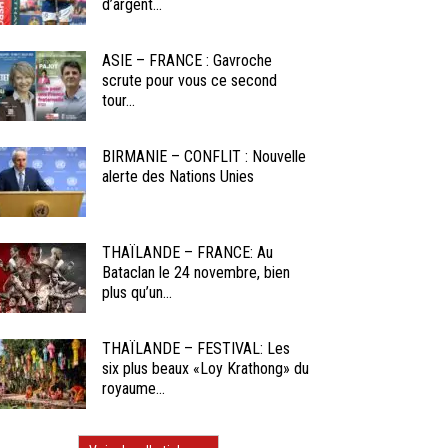
d’argent...
ASIE – FRANCE : Gavroche
scrute pour vous ce second
tour...
BIRMANIE – CONFLIT : Nouvelle
alerte des Nations Unies
THAÏLANDE – FRANCE: Au
Bataclan le 24 novembre, bien
plus qu’un...
THAÏLANDE – FESTIVAL: Les
six plus beaux «Loy Krathong» du
royaume...