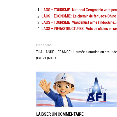
LAOS – TOURISME : National Geographic vote pour 
LAOS – ÉCONOMIE : Le chemin de fer Laos-Chine o
LAOS – TOURISME : Wanderlust aime l’Indochine…e
LAOS – INFRASTRUCTURES : Vols de câbles en série 
Précédent
THAÏLANDE – FRANCE : L’armée siamoise au cœur de
grande guerre
LAISSER UN COMMENTAIRE