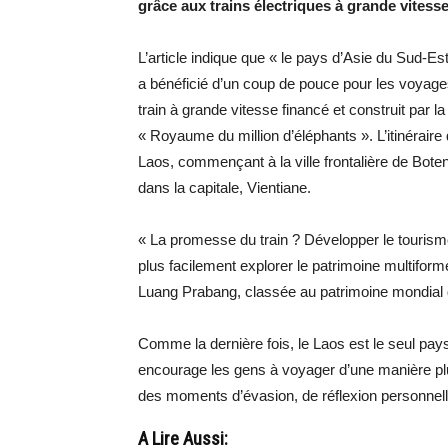
grâce aux trains électriques à grande vitess
L’article indique que « le pays d’Asie du Sud-
a bénéficié d’un coup de pouce pour les voyages
train à grande vitesse financé et construit par l
« Royaume du million d’éléphants ». L’itinéraire
Laos, commençant à la ville frontalière de Boten
dans la capitale, Vientiane.
« La promesse du train ? Développer le touris
plus facilement explorer le patrimoine multiform
Luang Prabang, classée au patrimoine mondia
Comme la dernière fois, le Laos est le seul pays 
encourage les gens à voyager d’une manière pl
des moments d’évasion, de réflexion personnell
A Lire Aussi: