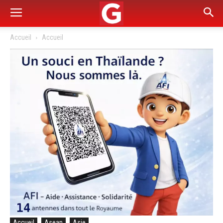
Accueil
Accueil
Accueil
Asean
Asie