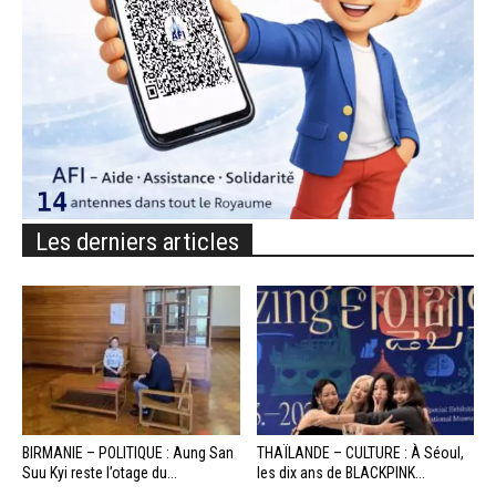
Les derniers articles
BIRMANIE – POLITIQUE : Aung San
THAÏLANDE – CULTURE : À Séoul,
Suu Kyi reste l’otage du...
les dix ans de BLACKPINK...