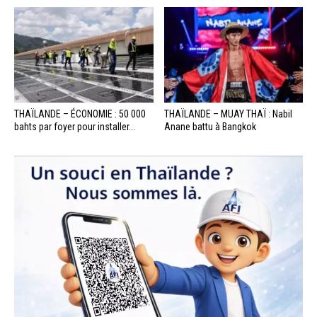
THAÏLANDE – ÉCONOMIE : 50 000
THAÏLANDE – MUAY THAÏ : Nabil
bahts par foyer pour installer...
Anane battu à Bangkok