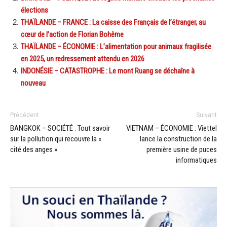
élections
THAÏLANDE – FRANCE : La caisse des Français de l’étranger, au
cœur de l’action de Florian Bohême
THAÏLANDE – ÉCONOMIE : L’alimentation pour animaux fragilisée
en 2025, un redressement attendu en 2026
INDONÉSIE – CATASTROPHE : Le mont Ruang se déchaîne à
nouveau
Précédent
Suivant
BANGKOK – SOCIÉTÉ : Tout savoir
VIETNAM – ÉCONOMIE : Viettel
sur la pollution qui recouvre la «
lance la construction de la
cité des anges »
première usine de puces
informatiques