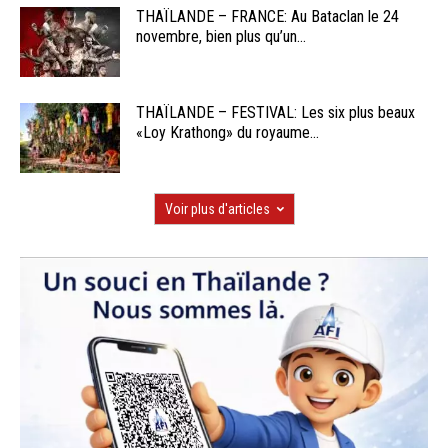
THAÏLANDE – FRANCE: Au Bataclan le 24
novembre, bien plus qu’un...
THAÏLANDE – FESTIVAL: Les six plus beaux
«Loy Krathong» du royaume...
Voir plus d'articles