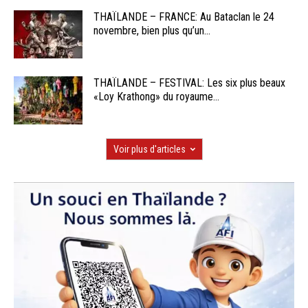
THAÏLANDE – FRANCE: Au Bataclan le 24
novembre, bien plus qu’un...
THAÏLANDE – FESTIVAL: Les six plus beaux
«Loy Krathong» du royaume...
Voir plus d'articles