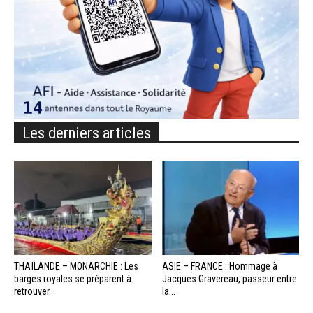
Les derniers articles
THAÏLANDE – MONARCHIE : Les
ASIE – FRANCE : Hommage à
barges royales se préparent à
Jacques Gravereau, passeur entre
retrouver...
la...