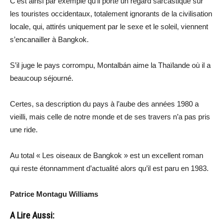
C’est ainsi par exemple qu’il porte un regard sarcastique sur
les touristes occidentaux, totalement ignorants de la civilisation
locale, qui, attirés uniquement par le sexe et le soleil, viennent
s’encanailler à Bangkok.
S’il juge le pays corrompu, Montalbán aime la Thaïlande où il a
beaucoup séjourné.
Certes, sa description du pays à l’aube des années 1980 a
vieilli, mais celle de notre monde et de ses travers n’a pas pris
une ride.
Au total « Les oiseaux de Bangkok » est un excellent roman
qui reste étonnamment d’actualité alors qu’il est paru en 1983.
Patrice Montagu Williams
A Lire Aussi: