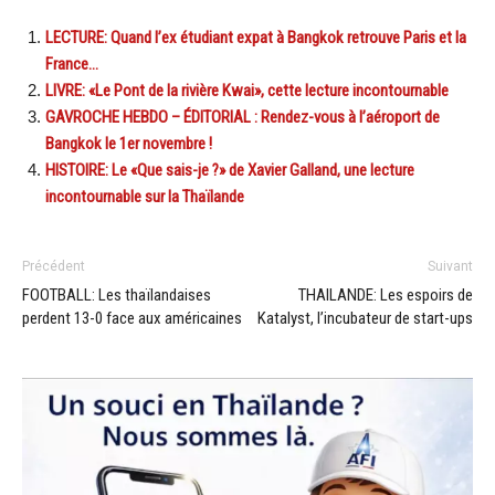
LECTURE: Quand l’ex étudiant expat à Bangkok retrouve Paris et la
France…
LIVRE: «Le Pont de la rivière Kwai», cette lecture incontournable
GAVROCHE HEBDO – ÉDITORIAL : Rendez-vous à l’aéroport de
Bangkok le 1er novembre !
HISTOIRE: Le «Que sais-je ?» de Xavier Galland, une lecture
incontournable sur la Thaïlande
Précédent
Suivant
FOOTBALL: Les thaïlandaises
THAILANDE: Les espoirs de
perdent 13-0 face aux américaines
Katalyst, l’incubateur de start-ups