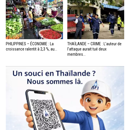
PHILIPPINES – ÉCONOMIE : La
THAÏLANDE – CRIME : L’auteur de
croissance ralentit à 2,3 %, au...
l’attaque aurait tué deux
membres...