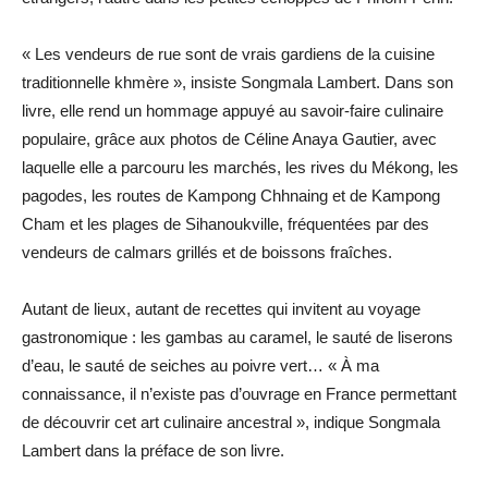
« Les vendeurs de rue sont de vrais gardiens de la cuisine
traditionnelle khmère », insiste Songmala Lambert. Dans son
livre, elle rend un hommage appuyé au savoir-faire culinaire
populaire, grâce aux photos de Céline Anaya Gautier, avec
laquelle elle a parcouru les marchés, les rives du Mékong, les
pagodes, les routes de Kampong Chhnaing et de Kampong
Cham et les plages de Sihanoukville, fréquentées par des
vendeurs de calmars grillés et de boissons fraîches.
Autant de lieux, autant de recettes qui invitent au voyage
gastronomique : les gambas au caramel, le sauté de liserons
d’eau, le sauté de seiches au poivre vert… « À ma
connaissance, il n’existe pas d’ouvrage en France permettant
de découvrir cet art culinaire ancestral », indique Songmala
Lambert dans la préface de son livre.