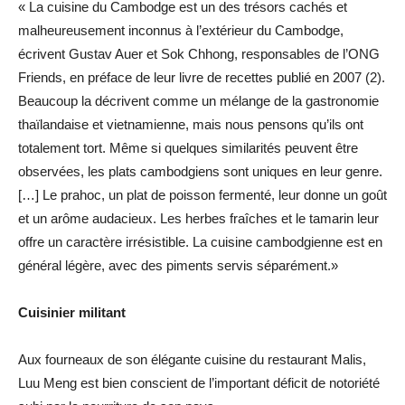
« La cuisine du Cambodge est un des trésors cachés et
malheureusement inconnus à l’extérieur du Cambodge,
écrivent Gustav Auer et Sok Chhong, responsables de l’ONG
Friends, en préface de leur livre de recettes publié en 2007 (2).
Beaucoup la décrivent comme un mélange de la gastronomie
thaïlandaise et vietnamienne, mais nous pensons qu’ils ont
totalement tort. Même si quelques similarités peuvent être
observées, les plats cambodgiens sont uniques en leur genre.
[…] Le prahoc, un plat de poisson fermenté, leur donne un goût
et un arôme audacieux. Les herbes fraîches et le tamarin leur
offre un caractère irrésistible. La cuisine cambodgienne est en
général légère, avec des piments servis séparément.»
Cuisinier militant
Aux fourneaux de son élégante cuisine du restaurant Malis,
Luu Meng est bien conscient de l’important déficit de notoriété