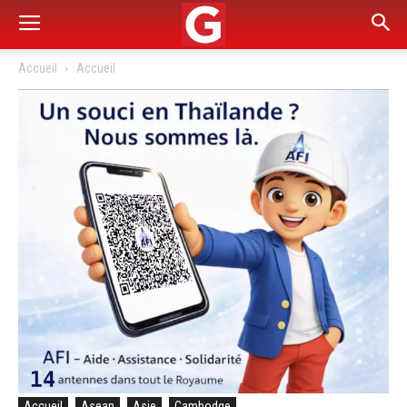
Accueil
Accueil
Accueil
Asean
Asie
Cambodge