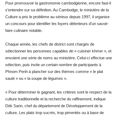
Pour promouvoir la gastronomie cambodgienne, encore faut-il
s’entendre sur sa définition. Au Cambodge, le ministère de la
Culture a pris le problème au sérieux depuis 1997, il organise
un concours pour identifier les foyers détenteurs d’un savoir-
faire culinaire notable.
Chaque année, les chefs de district sont chargés de
sélectionner les personnes capables de « cuisiner khmer », et
envoient une série de noms au ministère. Celui-ci effectue une
sélection, puis invite un certain nombre de participants à
Phnom Penh à plancher sur des thèmes comme « le plat
sauté » ou « la soupe de légumes ».
« Pour déterminer le gagnant, les critères sont le respect de la
culture traditionnelle et la recherche du raffinement, indique
Dèk Sarin, chef du département de Développement de la
culture. Les plats trop sucrés, trop pimentés ou à base de