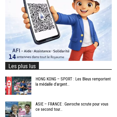
Les plus lus
HONG KONG – SPORT : Les Bleus remportent
la médaille d’argent...
ASIE – FRANCE : Gavroche scrute pour vous
ce second tour...