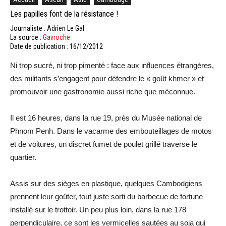
Les papilles font de la résistance !
Journaliste : Adrien Le Gal
La source :
Gavroche
Date de publication : 16/12/2012
Ni trop sucré, ni trop pimenté : face aux influences étrangères,
des militants s’engagent pour défendre le « goût khmer » et
promouvoir une gastronomie aussi riche que méconnue.
Il est 16 heures, dans la rue 19, près du Musée national de
Phnom Penh. Dans le vacarme des embouteillages de motos
et de voitures, un discret fumet de poulet grillé traverse le
quartier.
Assis sur des sièges en plastique, quelques Cambodgiens
prennent leur goûter, tout juste sorti du barbecue de fortune
installé sur le trottoir. Un peu plus loin, dans la rue 178
perpendiculaire, ce sont les vermicelles sautées au soja qui