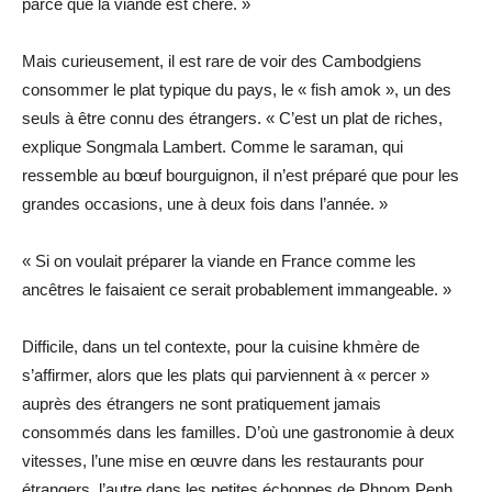
parce que la viande est chère. »
Mais curieusement, il est rare de voir des Cambodgiens
consommer le plat typique du pays, le « fish amok », un des
seuls à être connu des étrangers. « C’est un plat de riches,
explique Songmala Lambert. Comme le saraman, qui
ressemble au bœuf bourguignon, il n’est préparé que pour les
grandes occasions, une à deux fois dans l’année. »
« Si on voulait préparer la viande en France comme les
ancêtres le faisaient ce serait probablement immangeable. »
Difficile, dans un tel contexte, pour la cuisine khmère de
s’affirmer, alors que les plats qui parviennent à « percer »
auprès des étrangers ne sont pratiquement jamais
consommés dans les familles. D’où une gastronomie à deux
vitesses, l’une mise en œuvre dans les restaurants pour
étrangers, l’autre dans les petites échoppes de Phnom Penh.