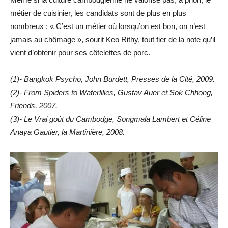
métier de cuisinier, les candidats sont de plus en plus
nombreux : « C’est un métier où lorsqu’on est bon, on n’est
jamais au chômage », sourit Keo Rithy, tout fier de la note qu’il
vient d’obtenir pour ses côtelettes de porc.
(1)- Bangkok Psycho, John Burdett, Presses de la Cité, 2009.
(2)- From Spiders to Waterlilies, Gustav Auer et Sok Chhong,
Friends, 2007.
(3)- Le Vrai goût du Cambodge, Songmala Lambert et Céline
Anaya Gautier, la Martinière, 2008.