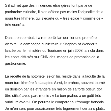
S’il admet que des influences étrangères font partie de
patrimoine culinaire, il n’en défend pas moins l’originalité de la
nourriture khmère, qui s’écarte du « très épicé » comme de «
très sucré ».
Dans son combat, il a remporté l’an dernier une première
victoire : la campagne publicitaire « Kingdom of Wonder »,
lancée par le ministère du Tourisme en juin 2008, a inclu dans
les spots diffusés sur CNN des images de promotion de la
gastronomie.
La recette de la notoriété, selon lui, réside dans la faculté de la
nourriture khmère à s’adapter. Ainsi, le prahoc, souvent tourné
en dérision par les étrangers en raison de sa forte odeur, doit
être utilisé avec parcimonie : « Le bon prahoc a un goût très
subtil, relève-t-il. On pourrait le comparer au fromage français.
Je m’en sers pour assaisonner très légèrement certains plats,