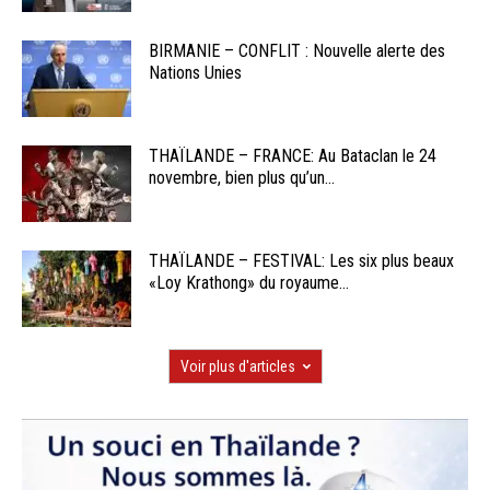
BIRMANIE – CONFLIT : Nouvelle alerte des
Nations Unies
THAÏLANDE – FRANCE: Au Bataclan le 24
novembre, bien plus qu’un...
THAÏLANDE – FESTIVAL: Les six plus beaux
«Loy Krathong» du royaume...
Voir plus d'articles