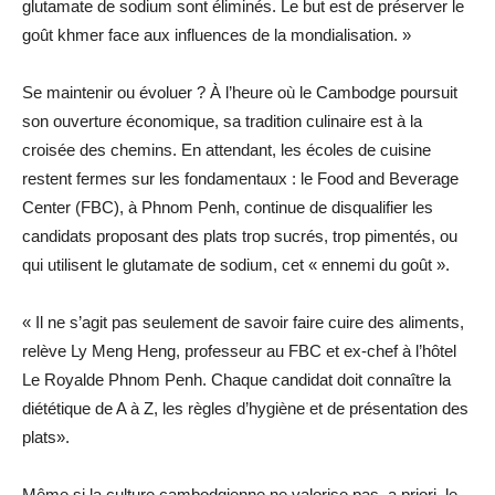
glutamate de sodium sont éliminés. Le but est de préserver le
goût khmer face aux influences de la mondialisation. »
Se maintenir ou évoluer ? À l’heure où le Cambodge poursuit
son ouverture économique, sa tradition culinaire est à la
croisée des chemins. En attendant, les écoles de cuisine
restent fermes sur les fondamentaux : le Food and Beverage
Center (FBC), à Phnom Penh, continue de disqualifier les
candidats proposant des plats trop sucrés, trop pimentés, ou
qui utilisent le glutamate de sodium, cet « ennemi du goût ».
« Il ne s’agit pas seulement de savoir faire cuire des aliments,
relève Ly Meng Heng, professeur au FBC et ex-chef à l’hôtel
Le Royalde Phnom Penh. Chaque candidat doit connaître la
diététique de A à Z, les règles d’hygiène et de présentation des
plats».
Même si la culture cambodgienne ne valorise pas, a priori, le