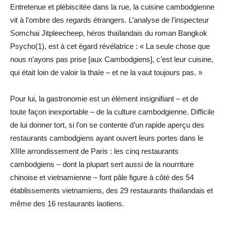
Entretenue et plébiscitée dans la rue, la cuisine cambodgienne
vit à l’ombre des regards étrangers. L’analyse de l’inspecteur
Somchai Jitpleecheep, héros thaïlandais du roman Bangkok
Psycho(1), est à cet égard révélatrice : « La seule chose que
nous n’ayons pas prise [aux Cambodgiens], c’est leur cuisine,
qui était loin de valoir la thaïe – et ne la vaut toujours pas. »
Pour lui, la gastronomie est un élément insignifiant – et de
toute façon inexportable – de la culture cambodgienne. Difficile
de lui donner tort, si l’on se contente d’un rapide aperçu des
restaurants cambodgiens ayant ouvert leurs portes dans le
XIIIe arrondissement de Paris : les cinq restaurants
cambodgiens – dont la plupart sert aussi de la nourriture
chinoise et vietnamienne – font pâle figure à côté des 54
établissements vietnamiens, des 29 restaurants thaïlandais et
même des 16 restaurants laotiens.