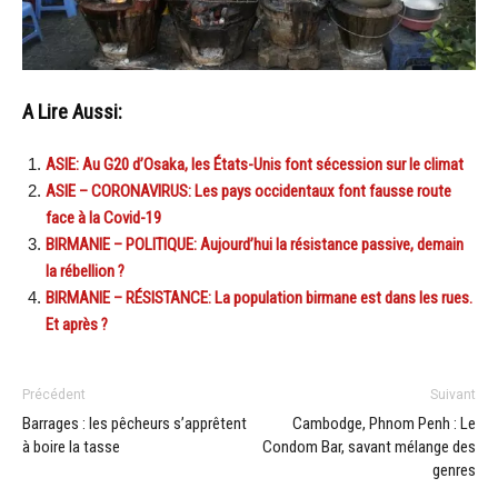
A Lire Aussi:
ASIE: Au G20 d’Osaka, les États-Unis font sécession sur le climat
ASIE – CORONAVIRUS: Les pays occidentaux font fausse route
face à la Covid-19
BIRMANIE – POLITIQUE: Aujourd’hui la résistance passive, demain
la rébellion ?
BIRMANIE – RÉSISTANCE: La population birmane est dans les rues.
Et après ?
Précédent
Suivant
Barrages : les pêcheurs s’apprêtent
Cambodge, Phnom Penh : Le
à boire la tasse
Condom Bar, savant mélange des
genres