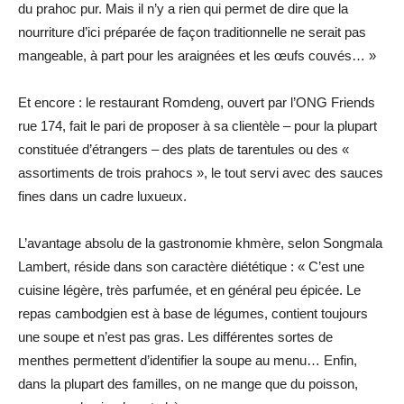
du prahoc pur. Mais il n’y a rien qui permet de dire que la
nourriture d’ici préparée de façon traditionnelle ne serait pas
mangeable, à part pour les araignées et les œufs couvés… »
Et encore : le restaurant Romdeng, ouvert par l’ONG Friends
rue 174, fait le pari de proposer à sa clientèle – pour la plupart
constituée d’étrangers – des plats de tarentules ou des «
assortiments de trois prahocs », le tout servi avec des sauces
fines dans un cadre luxueux.
L’avantage absolu de la gastronomie khmère, selon Songmala
Lambert, réside dans son caractère diététique : « C’est une
cuisine légère, très parfumée, et en général peu épicée. Le
repas cambodgien est à base de légumes, contient toujours
une soupe et n’est pas gras. Les différentes sortes de
menthes permettent d’identifier la soupe au menu… Enfin,
dans la plupart des familles, on ne mange que du poisson,