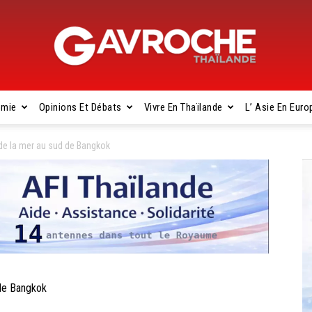
omie
Opinions Et Débats
Vivre En Thaïlande
L’ Asie En Euro
Gavroche
de la mer au sud de Bangkok
Thaïlande
 de Bangkok