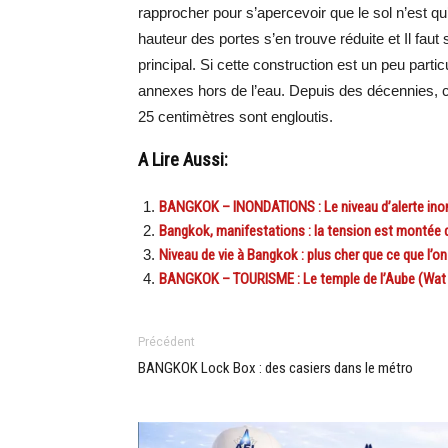
rapprocher pour s’apercevoir que le sol n’est qu’
hauteur des portes s’en trouve réduite et Il faut 
principal. Si cette construction est un peu particu
annexes hors de l’eau. Depuis des décennies, c
25 centimètres sont engloutis.
A Lire Aussi:
BANGKOK – INONDATIONS : Le niveau d’alerte inon
Bangkok, manifestations : la tension est montée 
Niveau de vie à Bangkok : plus cher que ce que l’o
BANGKOK – TOURISME : Le temple de l’Aube (Wat Aru
Précédent
BANGKOK Lock Box : des casiers dans le métro