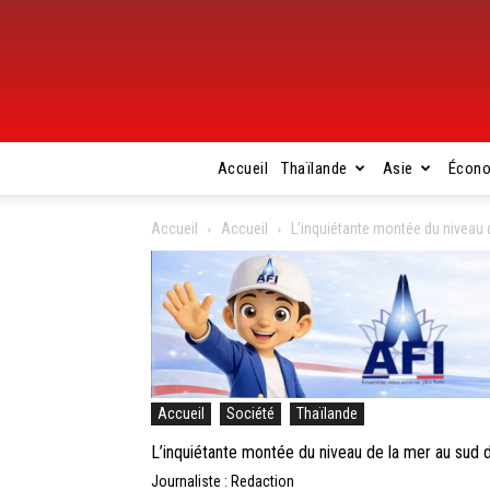
Accueil
Thaïlande
Asie
Écon
Accueil
Accueil
L’inquiétante montée du niveau 
Accueil
Société
Thaïlande
L’inquiétante montée du niveau de la mer au sud
Journaliste : Redaction