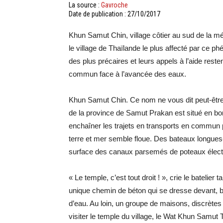
La source :
Gavroche
Date de publication : 27/10/2017
Khun Samut Chin, village côtier au sud de la mé
le village de Thaïlande le plus affecté par ce p
des plus précaires et leurs appels à l’aide restent
commun face à l’avancée des eaux.
Khun Samut Chin. Ce nom ne vous dit peut-être ri
de la province de Samut Prakan est situé en bor
enchaîner les trajets en transports en commun po
terre et mer semble floue. Des bateaux longues-
surface des canaux parsemés de poteaux électr
« Le temple, c’est tout droit ! », crie le batelier
unique chemin de béton qui se dresse devant, 
d’eau. Au loin, un groupe de maisons, discrètes 
visiter le temple du village, le Wat Khun Samut Tr