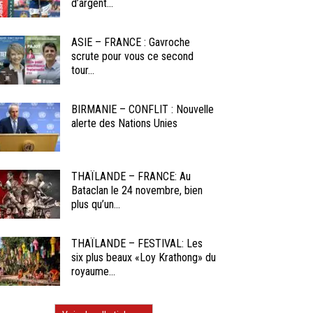
d’argent...
ASIE – FRANCE : Gavroche
scrute pour vous ce second
tour...
BIRMANIE – CONFLIT : Nouvelle
alerte des Nations Unies
THAÏLANDE – FRANCE: Au
Bataclan le 24 novembre, bien
plus qu’un...
THAÏLANDE – FESTIVAL: Les
six plus beaux «Loy Krathong» du
royaume...