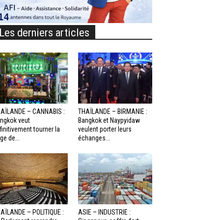
Les derniers articles
AÏLANDE – CANNABIS :
THAÏLANDE – BIRMANIE :
ngkok veut
Bangkok et Naypyidaw
finitivement tourner la
veulent porter leurs
ge de...
échanges...
AÏLANDE – POLITIQUE :
ASIE – INDUSTRIE :