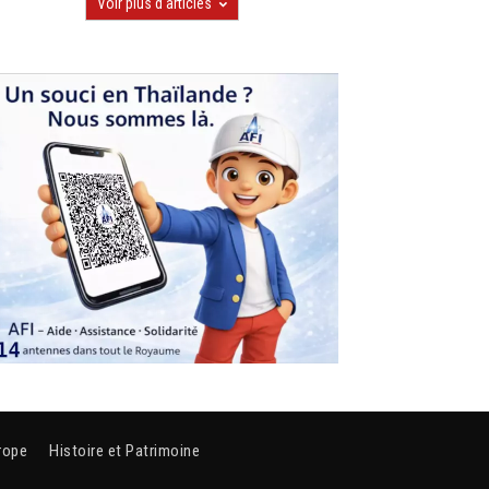
Voir plus d'articles
rope
Histoire et Patrimoine