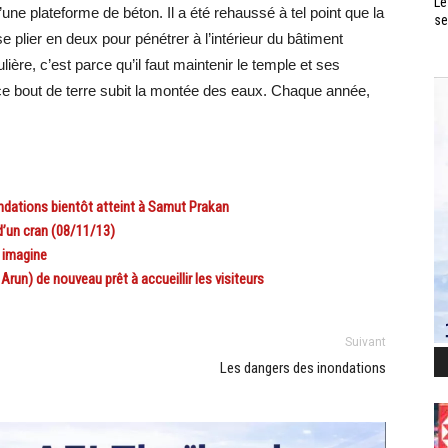
Le
une plateforme de béton. Il a été rehaussé à tel point que la
se
se plier en deux pour pénétrer à l’intérieur du bâtiment
lière, c’est parce qu’il faut maintenir le temple et ses
e bout de terre subit la montée des eaux. Chaque année,
dations bientôt atteint à Samut Prakan
d’un cran (08/11/13)
n imagine
n) de nouveau prêt à accueillir les visiteurs
Suivant
Les dangers des inondations