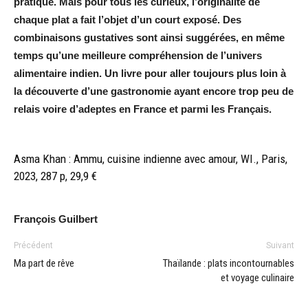
pratique. Mais pour tous les curieux, l’originalité de
chaque plat a fait l’objet d’un court exposé. Des
combinaisons gustatives sont ainsi suggérées, en même
temps qu’une meilleure compréhension de l’univers
alimentaire indien. Un livre pour aller toujours plus loin à
la découverte d’une gastronomie ayant encore trop peu de
relais voire d’adeptes en France et parmi les Français.
Asma Khan : Ammu, cuisine indienne avec amour, WI., Paris,
2023, 287 p, 29,9 €
François Guilbert
Précédent
Suivant
Ma part de rêve
Thaïlande : plats incontournables
et voyage culinaire