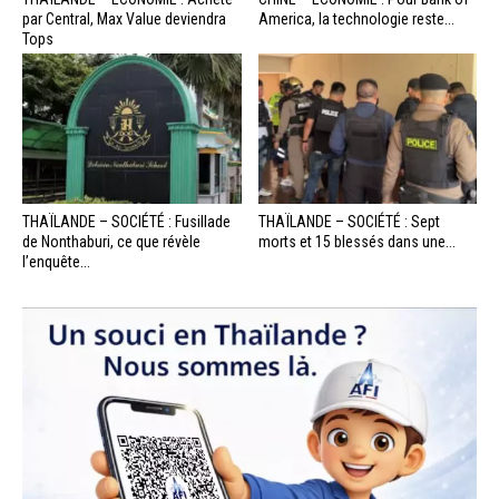
par Central, Max Value deviendra
America, la technologie reste...
Tops
THAÏLANDE – SOCIÉTÉ : Fusillade
THAÏLANDE – SOCIÉTÉ : Sept
de Nonthaburi, ce que révèle
morts et 15 blessés dans une...
l’enquête...