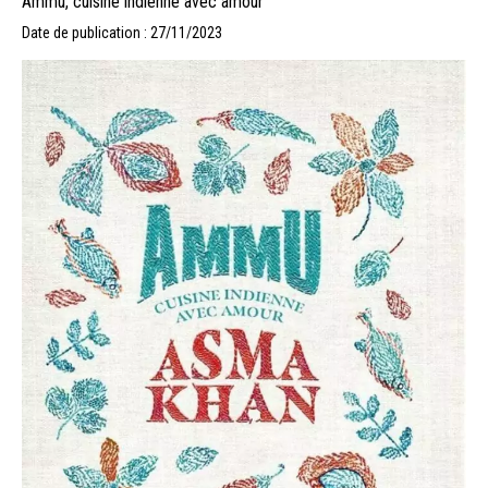
Ammu, cuisine indienne avec amour
Date de publication : 27/11/2023