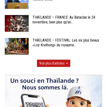
THAÏLANDE – FRANCE: Au Bataclan le 24
novembre, bien plus qu’un...
THAÏLANDE – FESTIVAL: Les six plus beaux
«Loy Krathong» du royaume...
Voir plus d'articles