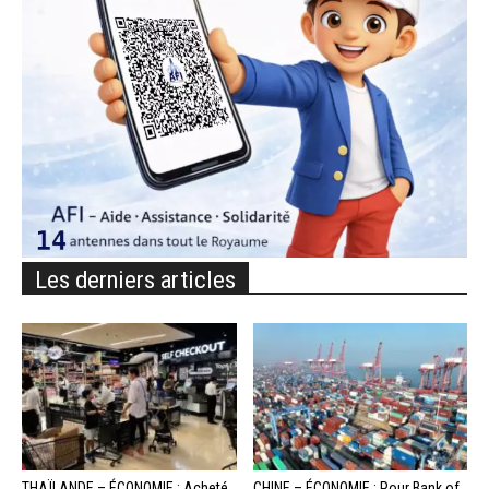
Les derniers articles
THAÏLANDE – ÉCONOMIE : Acheté
CHINE – ÉCONOMIE : Pour Bank of