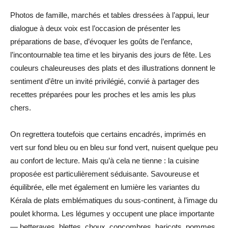
Photos de famille, marchés et tables dressées à l’appui, leur
dialogue à deux voix est l’occasion de présenter les
préparations de base, d’évoquer les goûts de l’enfance,
l’incontournable tea time et les biryanis des jours de fête. Les
couleurs chaleureuses des plats et des illustrations donnent le
sentiment d’être un invité privilégié, convié à partager des
recettes préparées pour les proches et les amis les plus
chers.
On regrettera toutefois que certains encadrés, imprimés en
vert sur fond bleu ou en bleu sur fond vert, nuisent quelque peu
au confort de lecture. Mais qu’à cela ne tienne : la cuisine
proposée est particulièrement séduisante. Savoureuse et
équilibrée, elle met également en lumière les variantes du
Kérala de plats emblématiques du sous-continent, à l’image du
poulet khorma. Les légumes y occupent une place importante
— betteraves, blettes, choux, concombres, haricots, pommes