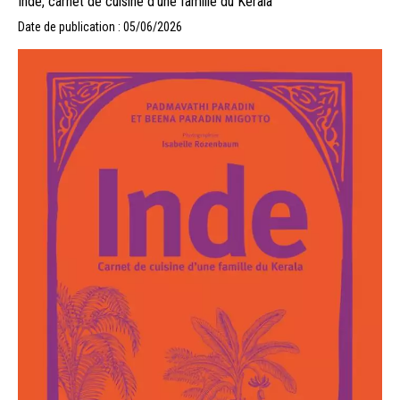
Inde, carnet de cuisine d’une famille du Kérala
Date de publication : 05/06/2026