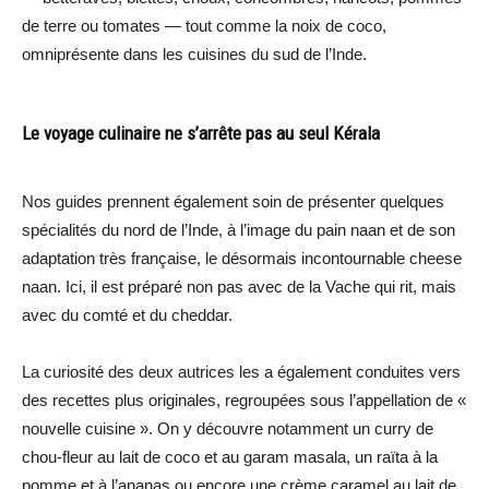
de terre ou tomates — tout comme la noix de coco,
omniprésente dans les cuisines du sud de l’Inde.
Le voyage culinaire ne s’arrête pas au seul Kérala
Nos guides prennent également soin de présenter quelques
spécialités du nord de l’Inde, à l’image du pain naan et de son
adaptation très française, le désormais incontournable cheese
naan. Ici, il est préparé non pas avec de la Vache qui rit, mais
avec du comté et du cheddar.
La curiosité des deux autrices les a également conduites vers
des recettes plus originales, regroupées sous l’appellation de «
nouvelle cuisine ». On y découvre notamment un curry de
chou-fleur au lait de coco et au garam masala, un raïta à la
pomme et à l’ananas ou encore une crème caramel au lait de