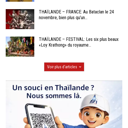
THAÏLANDE – FRANCE: Au Bataclan le 24
novembre, bien plus qu’un...
THAÏLANDE – FESTIVAL: Les six plus beaux
«Loy Krathong» du royaume...
Voir plus d'articles