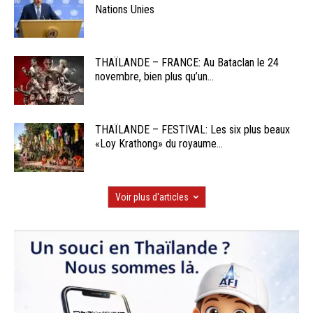
Nations Unies
THAÏLANDE – FRANCE: Au Bataclan le 24
novembre, bien plus qu’un...
THAÏLANDE – FESTIVAL: Les six plus beaux
«Loy Krathong» du royaume...
Voir plus d'articles