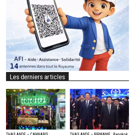
Les derniers articles
THAÏLANDE – CANNABIS :
THAÏLANDE – BIRMANIE : Bangkok