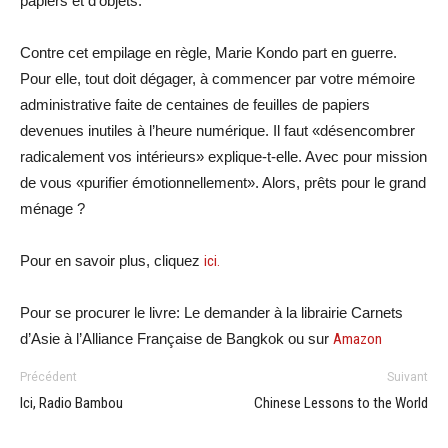
papiers et d’objets.
Contre cet empilage en règle, Marie Kondo part en guerre.
Pour elle, tout doit dégager, à commencer par votre mémoire
administrative faite de centaines de feuilles de papiers
devenues inutiles à l’heure numérique. Il faut «désencombrer
radicalement vos intérieurs» explique-t-elle. Avec pour mission
de vous «purifier émotionnellement». Alors, prêts pour le grand
ménage ?
Pour en savoir plus, cliquez
ici.
Pour se procurer le livre: Le demander à la librairie Carnets
d’Asie à l’Alliance Française de Bangkok ou sur
Amazon
Précédent
Suivant
Ici, Radio Bambou
Chinese Lessons to the World