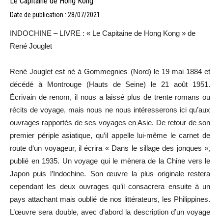
Le Capitaine de Hong Kong
Date de publication : 28/07/2021
INDOCHINE – LIVRE : « Le Capitaine de Hong Kong » de
René Jouglet
René Jouglet est né à Gommegnies (Nord) le 19 mai 1884 et
décédé à Montrouge (Hauts de Seine) le 21 août 1951.
Écrivain de renom, il nous a laissé plus de trente romans ou
récits de voyage, mais nous ne nous intéresserons ici qu’aux
ouvrages rapportés de ses voyages en Asie. De retour de son
premier périple asiatique, qu’il appelle lui-même le carnet de
route d‘un voyageur, il écrira « Dans le sillage des jonques »,
publié en 1935. Un voyage qui le mènera de la Chine vers le
Japon puis l’Indochine. Son œuvre la plus originale restera
cependant les deux ouvrages qu’il consacrera ensuite à un
pays attachant mais oublié de nos littérateurs, les Philippines.
L’œuvre sera double, avec d’abord la description d’un voyage