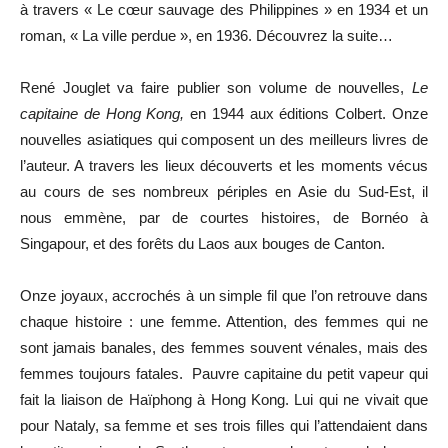
à travers « Le cœur sauvage des Philippines » en 1934 et un
roman, « La ville perdue », en 1936. Découvrez la suite…
René Jouglet va faire publier son volume de nouvelles,
Le
capitaine de Hong Kong,
en 1944 aux éditions Colbert. Onze
nouvelles asiatiques qui composent un des meilleurs livres de
l’auteur. A travers les lieux découverts et les moments vécus
au cours de ses nombreux périples en Asie du Sud-Est, il
nous emmène, par de courtes histoires, de Bornéo à
Singapour, et des forêts du Laos aux bouges de Canton.
Onze joyaux, accrochés à un simple fil que l’on retrouve dans
chaque histoire : une femme. Attention, des femmes qui ne
sont jamais banales, des femmes souvent vénales, mais des
femmes toujours fatales. Pauvre capitaine du petit vapeur qui
fait la liaison de Haïphong à Hong Kong. Lui qui ne vivait que
pour Nataly, sa femme et ses trois filles qui l’attendaient dans