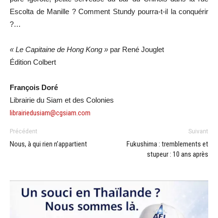
Escolta de Manille ? Comment Stundy pourra-t-il la conquérir
?…
« Le Capitaine de Hong Kong »
par René Jouglet
Édition Colbert
François Doré
Librairie du Siam et des Colonies
librairiedusiam@cgsiam.com
Précédent
Suivant
Nous, à qui rien n’appartient
Fukushima : tremblements et
stupeur : 10 ans après