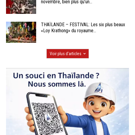
novembre, bien plus qu’un...
THAÏLANDE – FESTIVAL: Les six plus beaux
«Loy Krathong» du royaume...
Voir plus d'articles